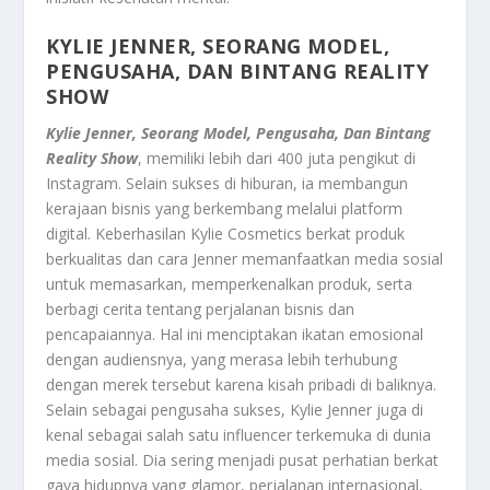
KYLIE JENNER, SEORANG MODEL,
PENGUSAHA, DAN BINTANG REALITY
SHOW
Kylie Jenner, Seorang Model, Pengusaha, Dan Bintang
Reality Show
, memiliki lebih dari 400 juta pengikut di
Instagram. Selain sukses di hiburan, ia membangun
kerajaan bisnis yang berkembang melalui platform
digital. Keberhasilan Kylie Cosmetics berkat produk
berkualitas dan cara Jenner memanfaatkan media sosial
untuk memasarkan, memperkenalkan produk, serta
berbagi cerita tentang perjalanan bisnis dan
pencapaiannya. Hal ini menciptakan ikatan emosional
dengan audiensnya, yang merasa lebih terhubung
dengan merek tersebut karena kisah pribadi di baliknya.
Selain sebagai pengusaha sukses, Kylie Jenner juga di
kenal sebagai salah satu influencer terkemuka di dunia
media sosial. Dia sering menjadi pusat perhatian berkat
gaya hidupnya yang glamor, perjalanan internasional,