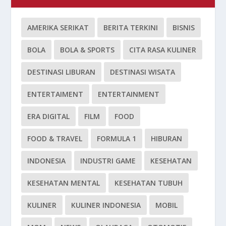
AMERIKA SERIKAT
BERITA TERKINI
BISNIS
BOLA
BOLA & SPORTS
CITA RASA KULINER
DESTINASI LIBURAN
DESTINASI WISATA
ENTERTAIMENT
ENTERTAINMENT
ERA DIGITAL
FILM
FOOD
FOOD & TRAVEL
FORMULA 1
HIBURAN
INDONESIA
INDUSTRI GAME
KESEHATAN
KESEHATAN MENTAL
KESEHATAN TUBUH
KULINER
KULINER INDONESIA
MOBIL