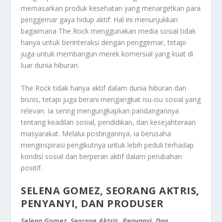
memasarkan produk kesehatan yang menargetkan para
penggemar gaya hidup aktif. Hal ini menunjukkan
bagaimana The Rock menggunakan media sosial tidak
hanya untuk berinteraksi dengan penggemar, tetapi
juga untuk membangun merek komersial yang kuat di
luar dunia hiburan.
The Rock tidak hanya aktif dalam dunia hiburan dan
bisnis, tetapi juga berani mengangkat isu-isu sosial yang
relevan. Ia sering mengungkapkan pandangannya
tentang keadilan sosial, pendidikan, dan kesejahteraan
masyarakat. Melalui postingannya, ia berusaha
menginspirasi pengikutnya untuk lebih peduli terhadap
kondisi sosial dan berperan aktif dalam perubahan
positif.
SELENA GOMEZ, SEORANG AKTRIS,
PENYANYI, DAN PRODUSER
Selena Gomez, Seorang Aktris, Penyanyi, Dan