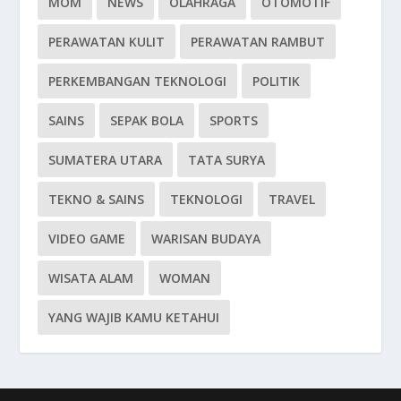
MOM
NEWS
OLAHRAGA
OTOMOTIF
PERAWATAN KULIT
PERAWATAN RAMBUT
PERKEMBANGAN TEKNOLOGI
POLITIK
SAINS
SEPAK BOLA
SPORTS
SUMATERA UTARA
TATA SURYA
TEKNO & SAINS
TEKNOLOGI
TRAVEL
VIDEO GAME
WARISAN BUDAYA
WISATA ALAM
WOMAN
YANG WAJIB KAMU KETAHUI