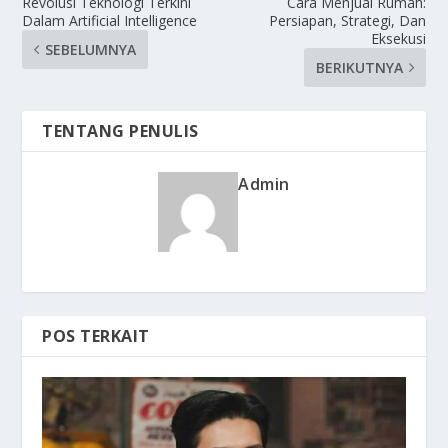
Revolusi Teknologi Terkini
Cara Menjual Rumah:
Dalam Artificial Intelligence
Persiapan, Strategi, Dan
Eksekusi
SEBELUMNYA
BERIKUTNYA
TENTANG PENULIS
Admin
POS TERKAIT