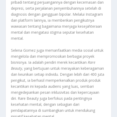
pribadi tentang perjuangannya dengan kecemasan dan
depresi, serta perjalanan penyembuhannya setelah di
diagnosis dengan gangguan bipolar. Melalui Instagram
dan platform lainnya, ia memberikan pengikutnya
wawasan tentang bagaimana menjaga kesejahteraan
mental dan mengatasi stigma seputar kesehatan
mental.
Selena Gomez juga memanfaatkan media sosial untuk
mengelola dan mempromosikan berbagai proyek
bisnisnya. Ia adalah pendiri merek kecantikan
Rare
Beauty
, yang bertujuan untuk merayakan keberagaman
dan keunikan setiap individu. Dengan lebih dari 400 juta
pengikut, ia berhasil memperkenalkan produk-produk
kecantikan ini kepada audiens yang luas, sembari
mengedepankan pesan inklusivitas dan kepercayaan
diri. Rare Beauty juga berfokus pada pentingnya
kesehatan mental, dengan sebagian dari
pendapatannya di sumbangkan untuk mendukung
inisiatif kesehatan mental.