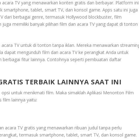
dan acara TV yang menawarkan konten gratis dan berbayar. Platform ini
k smartphone, tablet, smart TV, dan konsol game. Apps satu ini juga
V dari berbagai genre, termasuk Hollywood blockbuster, film
 juga memiliki banyak pilihan film dan acara TV yang dapat di tonton
acara TV untuk di tonton tanpa iklan. Mereka menawarkan streamin
nda dapat mengunduh film dan acara TV ke perangkat Anda untuk
n berbagai fitur lainnya. Contohnya seperti pembuatan daftar
RATIS TERBAIK LAINNYA SAAT INI
n opsi untuk menikmati film. Maka simaklah
Aplikasi Menonton Film
 film lainnya yaitu:
dan acara TV gratis yang menawarkan ribuan judul tanpa perlu
erangkat, termasuk smartphone, tablet, smart TV, dan konsol game.