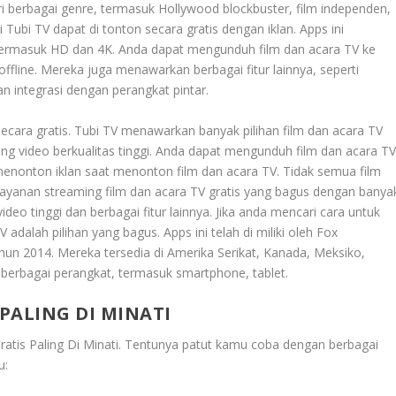
i berbagai genre, termasuk Hollywood blockbuster, film independen,
 Tubi TV dapat di tonton secara gratis dengan iklan. Apps ini
 termasuk HD dan 4K. Anda dapat mengunduh film dan acara TV ke
offline. Mereka juga menawarkan berbagai fitur lainnya, seperti
n integrasi dengan perangkat pintar.
cara gratis. Tubi TV menawarkan banyak pilihan film dan acara TV
ng video berkualitas tinggi. Anda dapat mengunduh film dan acara T
 menonton iklan saat menonton film dan acara TV. Tidak semua film
h layanan streaming film dan acara TV gratis yang bagus dengan banya
ideo tinggi dan berbagai fitur lainnya. Jika anda mencari cara untuk
adalah pilihan yang bagus. Apps ini telah di miliki oleh Fox
tahun 2014. Mereka tersedia di Amerika Serikat, Kanada, Meksiko,
i berbagai perangkat, termasuk smartphone, tablet.
PALING DI MINATI
tis Paling Di Minati
. Tentunya patut kamu coba dengan berbagai
u: