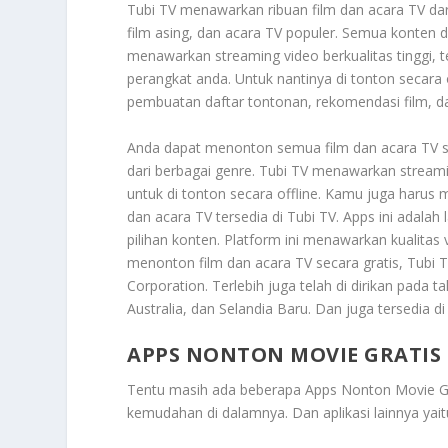
Tubi TV menawarkan ribuan film dan acara TV dar
film asing, dan acara TV populer. Semua konten di
menawarkan streaming video berkualitas tinggi,
perangkat anda. Untuk nantinya di tonton secara 
pembuatan daftar tontonan, rekomendasi film, da
Anda dapat menonton semua film dan acara TV se
dari berbagai genre. Tubi TV menawarkan streami
untuk di tonton secara offline. Kamu juga harus
dan acara TV tersedia di Tubi TV. Apps ini adala
pilihan konten. Platform ini menawarkan kualitas v
menonton film dan acara TV secara gratis, Tubi TV 
Corporation. Terlebih juga telah di dirikan pada 
Australia, dan Selandia Baru. Dan juga tersedia d
APPS NONTON MOVIE GRATIS 
Tentu masih ada beberapa
Apps Nonton Movie Gra
kemudahan di dalamnya. Dan aplikasi lainnya yait