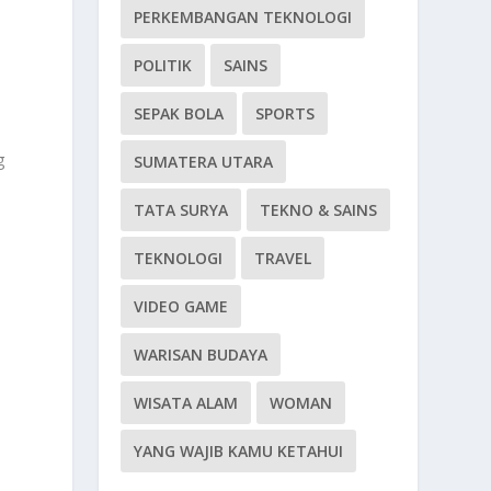
PERKEMBANGAN TEKNOLOGI
POLITIK
SAINS
SEPAK BOLA
SPORTS
g
SUMATERA UTARA
TATA SURYA
TEKNO & SAINS
TEKNOLOGI
TRAVEL
VIDEO GAME
WARISAN BUDAYA
WISATA ALAM
WOMAN
YANG WAJIB KAMU KETAHUI