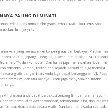
NNYA PALING DI MINATI
ihan terkait apps nonton film gratis terbaik. Maka ikuti terus
Apps
n aplikasi lainnya yaitu:
drama Asia yang menawarkan konten gratis dan berbayar. Platform ini
 Korea Selatan, Jepang, Tiongkok, Taiwan, dan Thailand. Viki tersedia
let, smart TV, dan komputer. Dan hal ini juga menawarkan ribuan fil
ma romantis, komedi, thriller, dan sejarah. Kemudian juga memiliki
n secara gratis dengan iklan. Anda juga dapat berlangganan Viki Pass
title premium, dan fitur lainnya. Tentu juga menyediakan subtitle
dramanya.
aktif di mana anda dapat berdiskusi tentang film dan drama favorit
, seperti pembuatan daftar tontonan, rekomendasi film, dan integras
k film dan drama Asia secara gratis. Dan juga menawarkan banyak