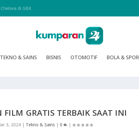
Chelsea di GBK
TEKNO & SAINS
BISNIS
OTOMOTIF
BOLA & SPO
FILM GRATIS TERBAIK SAAT INI
ar 3, 2024
|
Tekno & Sains
|
0
|