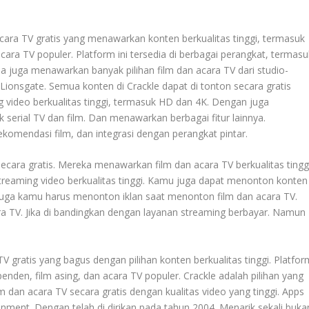
acara TV gratis yang menawarkan konten berkualitas tinggi, termasuk
acara TV populer. Platform ini tersedia di berbagai perangkat, termasu
a juga menawarkan banyak pilihan film dan acara TV dari studio-
Lionsgate. Semua konten di Crackle dapat di tonton secara gratis
 video berkualitas tinggi, termasuk HD dan 4K. Dengan juga
 serial TV dan film. Dan menawarkan berbagai fitur lainnya.
komendasi film, dan integrasi dengan perangkat pintar.
cara gratis. Mereka menawarkan film dan acara TV berkualitas tingg
treaming video berkualitas tinggi. Kamu juga dapat menonton konten
n juga kamu harus menonton iklan saat menonton film dan acara TV.
cara TV. Jika di bandingkan dengan layanan streaming berbayar. Namun
V gratis yang bagus dengan pilihan konten berkualitas tinggi. Platfor
enden, film asing, dan acara TV populer. Crackle adalah pilihan yang
 dan acara TV secara gratis dengan kualitas video yang tinggi. Apps
tainment. Dengan telah di dirikan pada tahun 2004. Menarik sekali buka