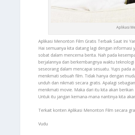
Aplikasi Me
Aplikasi Menonton Film
Gratis Terbaik Saat Ini
Hai semuanya kita datang lagi dengan informas
sobat dalam mencerna berita. Nah pada kesempatan k
berjalannya dan berkembangnya waktu teknologi 
seseorang dalam mencapai sesuatu. Yups pada arti
menikmati sebuah film. Tidak hanya dengan mudah
unduh dan nikmati secara gratis. Apalagi sebag
menikmati movie. Maka dari itu kita akan berika
Untuk itu jangan kemana-mana nantinya kita akan
Terkait konten
Aplikasi Menonton Film
secara grat
Vudu