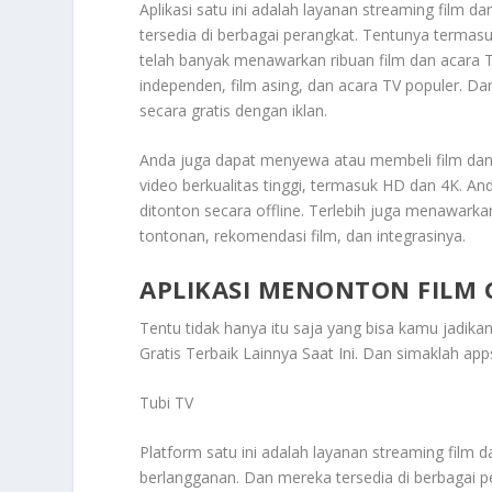
Aplikasi satu ini adalah layanan streaming film 
tersedia di berbagai perangkat. Tentunya termasu
telah banyak menawarkan ribuan film dan acara T
independen, film asing, dan acara TV populer. Dan
secara gratis dengan iklan.
Anda juga dapat menyewa atau membeli film dan 
video berkualitas tinggi, termasuk HD dan 4K. A
ditonton secara offline. Terlebih juga menawarka
tontonan, rekomendasi film, dan integrasinya.
APLIKASI MENONTON FILM G
Tentu tidak hanya itu saja yang bisa kamu jadika
Gratis Terbaik Lainnya Saat Ini
. Dan simaklah apps
Tubi TV
Platform satu ini adalah layanan streaming film 
berlangganan. Dan mereka tersedia di berbagai p