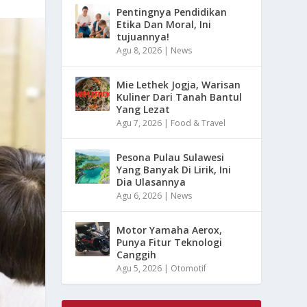
Pentingnya Pendidikan
Etika Dan Moral, Ini
tujuannya!
Agu 8, 2026
|
News
Mie Lethek Jogja, Warisan
Kuliner Dari Tanah Bantul
Yang Lezat
Agu 7, 2026
|
Food & Travel
Pesona Pulau Sulawesi
Yang Banyak Di Lirik, Ini
Dia Ulasannya
Agu 6, 2026
|
News
Motor Yamaha Aerox,
Punya Fitur Teknologi
Canggih
Agu 5, 2026
|
Otomotif