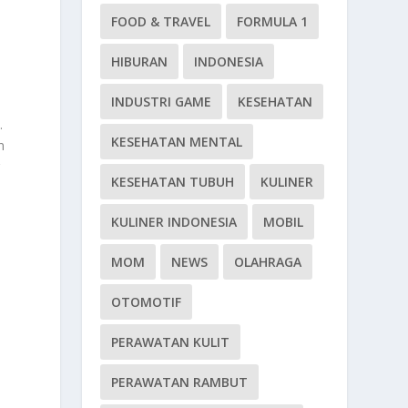
FOOD & TRAVEL
FORMULA 1
HIBURAN
INDONESIA
INDUSTRI GAME
KESEHATAN
.
KESEHATAN MENTAL
n
g
KESEHATAN TUBUH
KULINER
KULINER INDONESIA
MOBIL
MOM
NEWS
OLAHRAGA
OTOMOTIF
PERAWATAN KULIT
PERAWATAN RAMBUT