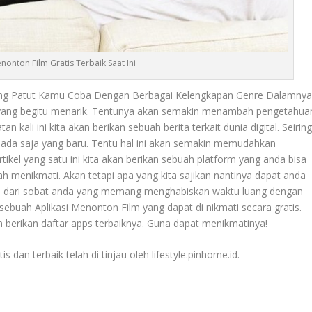
nonton Film Gratis Terbaik Saat Ini
 Yang Patut Kamu Coba Dengan Berbagai Kelengkapan Genre Dalamnya
i yang begitu menarik. Tentunya akan semakin menambah pengetahua
ali ini kita akan berikan sebuah berita terkait dunia digital. Seirin
ada saja yang baru. Tentu hal ini akan semakin memudahkan
kel yang satu ini kita akan berikan sebuah platform yang anda bisa
 menikmati. Akan tetapi apa yang kita sajikan nantinya dapat anda
ian dari sobat anda yang memang menghabiskan waktu luang dengan
n sebuah
Aplikasi Menonton Film
yang dapat di nikmati secara gratis.
 berikan daftar apps terbaiknya. Guna dapat menikmatinya!
is dan terbaik telah di tinjau oleh lifestyle.pinhome.id.