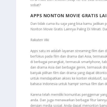
sobat?
APPS NONTON MOVIE GRATIS LAI
Dan tidak cuma itu saja yang bisa kamu jadikan pil
Nonton Movie Gratis Lainnya Paling Di Minati
. Da
Rakuten Viki
Apps satu ini adalah layanan streaming film dan 
berfokus pada film dan drama dari Asia, termasuk
di berbagai perangkat, termasuk smartphone, tab
dan drama Asia dari berbagai genre, termasuk dra
banyak pilihan film dan drama yang dapat ditonto
untuk mendapatkan akses ke konten eksklusif, sub
bahasa Indonesia untuk hampir semua film dan 
Karena telah memiliki komunitas penggemar yang 
anda. Dan juga menawarkan berbagai fitur lainnya
dengan media sosial. Anda dapat menonton banya