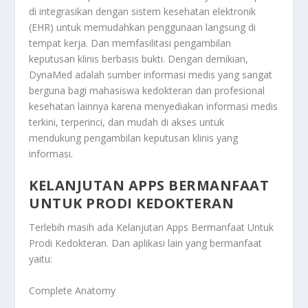
di integrasikan dengan sistem kesehatan elektronik
(EHR) untuk memudahkan penggunaan langsung di
tempat kerja. Dan memfasilitasi pengambilan
keputusan klinis berbasis bukti. Dengan demikian,
DynaMed adalah sumber informasi medis yang sangat
berguna bagi mahasiswa kedokteran dan profesional
kesehatan lainnya karena menyediakan informasi medis
terkini, terperinci, dan mudah di akses untuk
mendukung pengambilan keputusan klinis yang
informasi.
KELANJUTAN APPS BERMANFAAT
UNTUK PRODI KEDOKTERAN
Terlebih masih ada
Kelanjutan Apps Bermanfaat Untuk
Prodi Kedokteran
. Dan aplikasi lain yang bermanfaat
yaitu:
Complete Anatomy