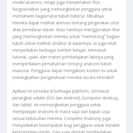
model anatomi, tetapi juga menyertakan fitur
fungsionalitas yang memungkinkan pengguna untuk
memahami bagaimana tubuh bekerja. Misalnya,
mereka dapat melihat animasi tentang pergerakan otot
atau peredaran darah. Atau nantinya menggunakan fitur
yang memungkinkan mereka untuk “memotong” bagian
tubuh untuk melihat struktur di dalamnya. Ia juga telah
menyediakan berbagai sumber belajar, termasuk
tutorial, ujian, dan materi pembelajaran lainnya yang
memperdalam pemahaman tentang anatomi tubuh
manusia. Pengguna dapat mengakses konten ini untuk
meningkatkan pengetahuan mereka secara interaktif.
Aplikasi ini tersedia di berbagai platform, termasuk
perangkat seluler (iOS dan Android), komputer desktop,
dan tablet. Ini memungkinkan pengguna untuk
mempelajari anatomi di mana saja dan kapan saja
sesuai kebutuhan mereka. Complete Anatomy juga
menyediakan kesempatan bagi pengguna untuk berlatih
keterampilan medis. Dan juga dengan pembedahan