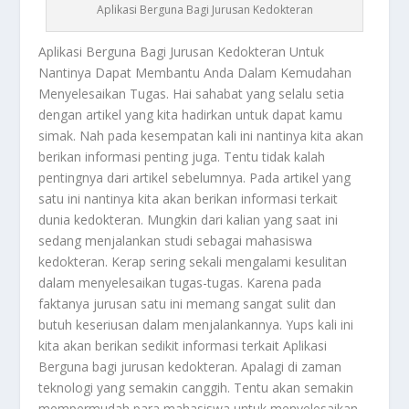
Aplikasi Berguna Bagi Jurusan Kedokteran
Aplikasi Berguna
Bagi Jurusan Kedokteran Untuk
Nantinya Dapat Membantu Anda Dalam Kemudahan
Menyelesaikan Tugas. Hai sahabat yang selalu setia
dengan artikel yang kita hadirkan untuk dapat kamu
simak. Nah pada kesempatan kali ini nantinya kita akan
berikan informasi penting juga. Tentu tidak kalah
pentingnya dari artikel sebelumnya. Pada artikel yang
satu ini nantinya kita akan berikan informasi terkait
dunia kedokteran. Mungkin dari kalian yang saat ini
sedang menjalankan studi sebagai mahasiswa
kedokteran. Kerap sering sekali mengalami kesulitan
dalam menyelesaikan tugas-tugas. Karena pada
faktanya jurusan satu ini memang sangat sulit dan
butuh keseriusan dalam menjalankannya. Yups kali ini
kita akan berikan sedikit informasi terkait
Aplikasi
Berguna
bagi jurusan kedokteran. Apalagi di zaman
teknologi yang semakin canggih. Tentu akan semakin
mempermudah para mahasiswa untuk menyelesaikan