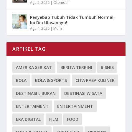
Agu 5, 2026
|
Otomotif
Penyebab Tubuh Tidak Tumbuh Normal,
Ini Dia Ulasannya!
Agu 4, 2026
|
Mom
ARTIKEL TAG
AMERIKA SERIKAT
BERITA TERKINI
BISNIS
BOLA
BOLA & SPORTS
CITA RASA KULINER
DESTINASI LIBURAN
DESTINASI WISATA
ENTERTAIMENT
ENTERTAINMENT
ERA DIGITAL
FILM
FOOD