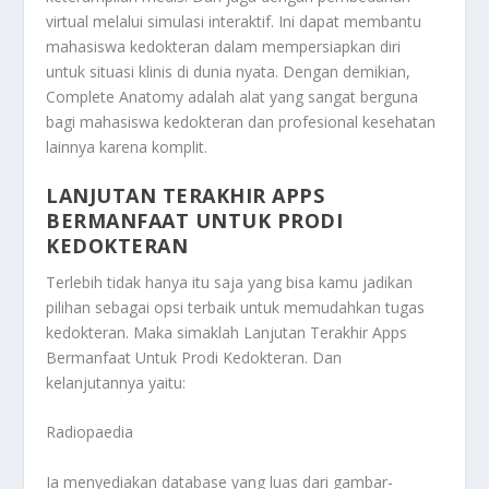
virtual melalui simulasi interaktif. Ini dapat membantu
mahasiswa kedokteran dalam mempersiapkan diri
untuk situasi klinis di dunia nyata. Dengan demikian,
Complete Anatomy adalah alat yang sangat berguna
bagi mahasiswa kedokteran dan profesional kesehatan
lainnya karena komplit.
LANJUTAN TERAKHIR APPS
BERMANFAAT UNTUK PRODI
KEDOKTERAN
Terlebih tidak hanya itu saja yang bisa kamu jadikan
pilihan sebagai opsi terbaik untuk memudahkan tugas
kedokteran. Maka simaklah
Lanjutan Terakhir Apps
Bermanfaat Untuk Prodi Kedokteran
. Dan
kelanjutannya yaitu:
Radiopaedia
Ia menyediakan database yang luas dari gambar-