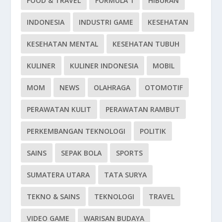
FOOD & TRAVEL
FORMULA 1
HIBURAN
INDONESIA
INDUSTRI GAME
KESEHATAN
KESEHATAN MENTAL
KESEHATAN TUBUH
KULINER
KULINER INDONESIA
MOBIL
MOM
NEWS
OLAHRAGA
OTOMOTIF
PERAWATAN KULIT
PERAWATAN RAMBUT
PERKEMBANGAN TEKNOLOGI
POLITIK
SAINS
SEPAK BOLA
SPORTS
SUMATERA UTARA
TATA SURYA
TEKNO & SAINS
TEKNOLOGI
TRAVEL
VIDEO GAME
WARISAN BUDAYA