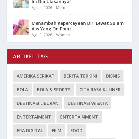
Ini Dia Ulasannya!
Agu 4, 2026
|
Mom
Menambah Kepercayaan Diri Lewat Sulam
Alis Yang On Point
Agu 3, 2026
|
Woman
ARTIKEL TAG
AMERIKA SERIKAT
BERITA TERKINI
BISNIS
BOLA
BOLA & SPORTS
CITA RASA KULINER
DESTINASI LIBURAN
DESTINASI WISATA
ENTERTAIMENT
ENTERTAINMENT
ERA DIGITAL
FILM
FOOD