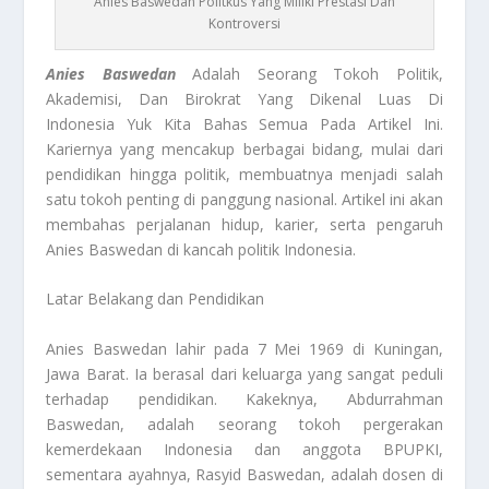
Anies Baswedan Politkus Yang Miliki Prestasi Dan
Kontroversi
Anies Baswedan
Adalah Seorang Tokoh Politik,
Akademisi, Dan Birokrat Yang Dikenal Luas Di
Indonesia Yuk Kita Bahas Semua Pada Artikel Ini.
Kariernya yang mencakup berbagai bidang, mulai dari
pendidikan hingga politik, membuatnya menjadi salah
satu tokoh penting di panggung nasional. Artikel ini akan
membahas perjalanan hidup, karier, serta pengaruh
Anies Baswedan di kancah politik Indonesia.
Latar Belakang dan Pendidikan
Anies Baswedan lahir pada 7 Mei 1969 di Kuningan,
Jawa Barat. Ia berasal dari keluarga yang sangat peduli
terhadap pendidikan. Kakeknya, Abdurrahman
Baswedan, adalah seorang tokoh pergerakan
kemerdekaan Indonesia dan anggota BPUPKI,
sementara ayahnya, Rasyid Baswedan, adalah dosen di