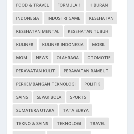
FOOD & TRAVEL
FORMULA 1
HIBURAN
INDONESIA
INDUSTRI GAME
KESEHATAN
KESEHATAN MENTAL
KESEHATAN TUBUH
KULINER
KULINER INDONESIA
MOBIL
MOM
NEWS
OLAHRAGA
OTOMOTIF
PERAWATAN KULIT
PERAWATAN RAMBUT
PERKEMBANGAN TEKNOLOGI
POLITIK
SAINS
SEPAK BOLA
SPORTS
SUMATERA UTARA
TATA SURYA
TEKNO & SAINS
TEKNOLOGI
TRAVEL