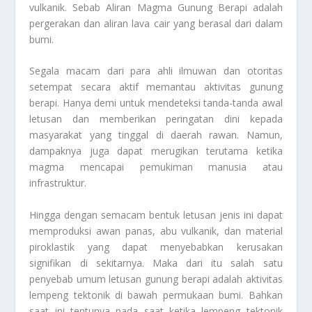
vulkanik. Sebab
Aliran Magma Gunung Berapi
adalah
pergerakan dan aliran lava cair yang berasal dari dalam
bumi.
Segala macam dari para ahli ilmuwan dan otoritas
setempat secara aktif memantau aktivitas gunung
berapi. Hanya demi untuk mendeteksi tanda-tanda awal
letusan dan memberikan peringatan dini kepada
masyarakat yang tinggal di daerah rawan. Namun,
dampaknya juga dapat merugikan terutama ketika
magma mencapai pemukiman manusia atau
infrastruktur.
Hingga dengan semacam bentuk letusan jenis ini dapat
memproduksi awan panas, abu vulkanik, dan material
piroklastik yang dapat menyebabkan kerusakan
signifikan di sekitarnya. Maka dari itu salah satu
penyebab umum letusan gunung berapi adalah aktivitas
lempeng tektonik di bawah permukaan bumi. Bahkan
saat ini tentunya pada saat ketika lempeng tektonik