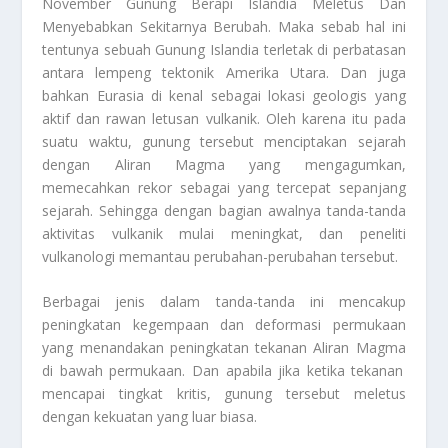
November Gunung Berapi Islandia Meletus Dan
Menyebabkan Sekitarnya Berubah. Maka sebab hal ini
tentunya sebuah Gunung Islandia terletak di perbatasan
antara lempeng tektonik Amerika Utara. Dan juga
bahkan Eurasia di kenal sebagai lokasi geologis yang
aktif dan rawan letusan vulkanik. Oleh karena itu pada
suatu waktu, gunung tersebut menciptakan sejarah
dengan
Aliran Magma
yang mengagumkan,
memecahkan rekor sebagai yang tercepat sepanjang
sejarah. Sehingga dengan bagian awalnya tanda-tanda
aktivitas vulkanik mulai meningkat, dan peneliti
vulkanologi memantau perubahan-perubahan tersebut.
Berbagai jenis dalam tanda-tanda ini mencakup
peningkatan kegempaan dan deformasi permukaan
yang menandakan peningkatan tekanan
Aliran Magma
di bawah permukaan. Dan apabila jika ketika tekanan
mencapai tingkat kritis, gunung tersebut meletus
dengan kekuatan yang luar biasa.