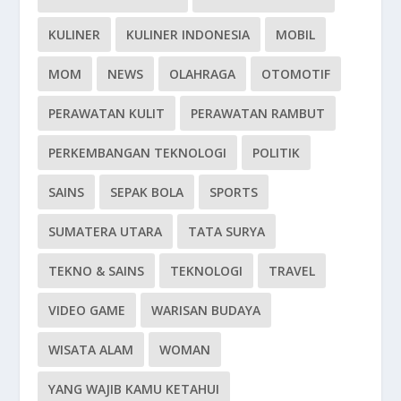
KULINER
KULINER INDONESIA
MOBIL
MOM
NEWS
OLAHRAGA
OTOMOTIF
PERAWATAN KULIT
PERAWATAN RAMBUT
PERKEMBANGAN TEKNOLOGI
POLITIK
SAINS
SEPAK BOLA
SPORTS
SUMATERA UTARA
TATA SURYA
TEKNO & SAINS
TEKNOLOGI
TRAVEL
VIDEO GAME
WARISAN BUDAYA
WISATA ALAM
WOMAN
YANG WAJIB KAMU KETAHUI