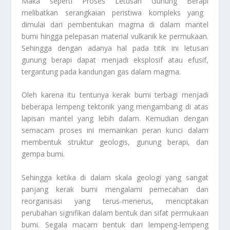
Maka seperti
Proses Letusan Gunung Berapi
melibatkan serangkaian peristiwa kompleks yang
dimulai dari pembentukan magma di dalam mantel
bumi hingga pelepasan material vulkanik ke permukaan.
Sehingga dengan adanya hal pada titik ini letusan
gunung berapi dapat menjadi eksplosif atau efusif,
tergantung pada kandungan gas dalam magma.
Oleh karena itu tentunya kerak bumi terbagi menjadi
beberapa lempeng tektonik yang mengambang di atas
lapisan mantel yang lebih dalam. Kemudian dengan
semacam proses ini memainkan peran kunci dalam
membentuk struktur geologis, gunung berapi, dan
gempa bumi.
Sehingga ketika di dalam skala geologi yang sangat
panjang kerak bumi mengalami pemecahan dan
reorganisasi yang terus-menerus, menciptakan
perubahan signifikan dalam bentuk dan sifat permukaan
bumi. Segala macam bentuk dari lempeng-lempeng