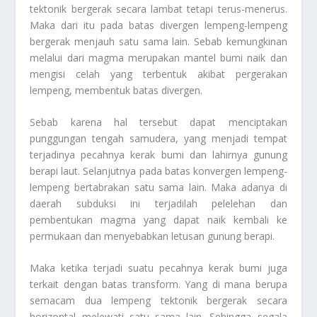
tektonik bergerak secara lambat tetapi terus-menerus.
Maka dari itu pada batas divergen lempeng-lempeng
bergerak menjauh satu sama lain. Sebab kemungkinan
melalui dari magma merupakan mantel bumi naik dan
mengisi celah yang terbentuk akibat pergerakan
lempeng, membentuk batas divergen.
Sebab karena hal tersebut dapat menciptakan
punggungan tengah samudera, yang menjadi tempat
terjadinya pecahnya kerak bumi dan lahirnya gunung
berapi laut. Selanjutnya pada batas konvergen lempeng-
lempeng bertabrakan satu sama lain. Maka adanya di
daerah subduksi ini terjadilah pelelehan dan
pembentukan magma yang dapat naik kembali ke
permukaan dan menyebabkan letusan gunung berapi.
Maka ketika terjadi suatu pecahnya kerak bumi juga
terkait dengan batas transform. Yang di mana berupa
semacam dua lempeng tektonik bergerak secara
horizontal melewati satu sama lain. Sehingga segala