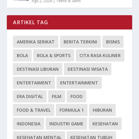
Agu 2, 2026
|
Tekno & Sains
ARTIKEL TAG
AMERIKA SERIKAT
BERITA TERKINI
BISNIS
BOLA
BOLA & SPORTS
CITA RASA KULINER
DESTINASI LIBURAN
DESTINASI WISATA
ENTERTAIMENT
ENTERTAINMENT
ERA DIGITAL
FILM
FOOD
FOOD & TRAVEL
FORMULA 1
HIBURAN
INDONESIA
INDUSTRI GAME
KESEHATAN
KESEHATAN MENTAL
KESEHATAN TUBUH