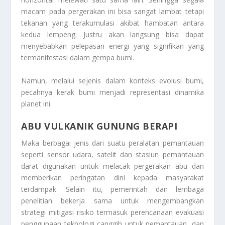
macam pada pergerakan ini bisa sangat lambat tetapi
tekanan yang terakumulasi akibat hambatan antara
kedua lempeng. Justru akan langsung bisa dapat
menyebabkan pelepasan energi yang signifikan yang
termanifestasi dalam gempa bumi.
Namun, melalui sejenis dalam konteks evolusi bumi,
pecahnya kerak bumi menjadi representasi dinamika
planet ini.
ABU VULKANIK GUNUNG BERAPI
Maka berbagai jenis dari suatu peralatan pemantauan
seperti sensor udara, satelit dan stasiun pemantauan
darat digunakan untuk melacak pergerakan abu dan
memberikan peringatan dini kepada masyarakat
terdampak. Selain itu, pemerintah dan lembaga
penelitian bekerja sama untuk mengembangkan
strategi mitigasi risiko termasuk perencanaan evakuasi
penggunaan teknologi canggih untuk pemantauan, dan