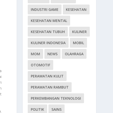
INDUSTRI GAME
KESEHATAN
KESEHATAN MENTAL
KESEHATAN TUBUH
KULINER
KULINER INDONESIA
MOBIL
MOM
NEWS
OLAHRAGA
OTOMOTIF
a
PERAWATAN KULIT
i
i
PERAWATAN RAMBUT
n
t
PERKEMBANGAN TEKNOLOGI
POLITIK
SAINS
.