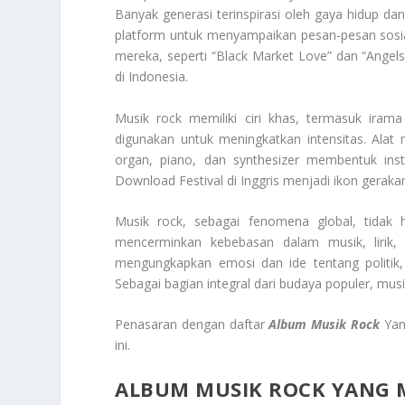
Banyak generasi terinspirasi oleh gaya hidup dan
platform untuk menyampaikan pesan-pesan sosia
mereka, seperti “Black Market Love” dan “Angels 
di Indonesia.
Musik rock memiliki ciri khas, termasuk irama
digunakan untuk meningkatkan intensitas. Alat m
organ, piano, dan synthesizer membentuk ins
Download Festival di Inggris menjadi ikon gerak
Musik rock, sebagai fenomena global, tidak h
mencerminkan kebebasan dalam musik, lirik,
mengungkapkan emosi dan ide tentang politik, 
Sebagai bagian integral dari budaya populer, mu
Penasaran dengan daftar
Album Musik Rock
Yan
ini.
ALBUM MUSIK ROCK YANG 