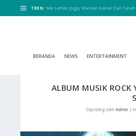
TREN:
Mie Lethek Jogja, Warisan Kuliner Dari Tanah 
BERANDA
NEWS
ENTERTAINMENT
ALBUM MUSIK ROCK
Diposting oleh
Admin
|
M