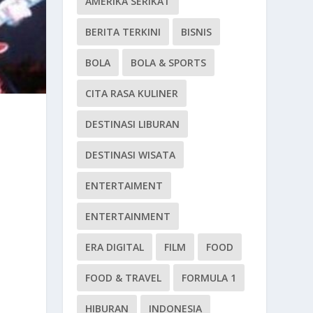
AMERIKA SERIKAT
BERITA TERKINI
BISNIS
BOLA
BOLA & SPORTS
CITA RASA KULINER
DESTINASI LIBURAN
DESTINASI WISATA
ENTERTAIMENT
ENTERTAINMENT
ERA DIGITAL
FILM
FOOD
FOOD & TRAVEL
FORMULA 1
HIBURAN
INDONESIA