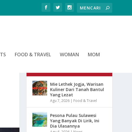
RTS
FOOD & TRAVEL
WOMAN
MOM
ARTIKEL TERBARU
Mie Lethek Jogja, Warisan
Kuliner Dari Tanah Bantul
Yang Lezat
Agu 7, 2026
|
Food & Travel
Pesona Pulau Sulawesi
Yang Banyak Di Lirik, Ini
Dia Ulasannya
Agu 6, 2026
|
News