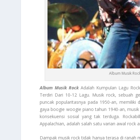
Album Musik Roc
Album Musik Rock
Adalah Kumpulan Lagu Rock 
Terdiri Dari 10-12 Lagu. Musik rock, sebuah g
puncak popularitasnya pada 1950-an, memiliki d
gaya boogie woogie piano tahun 1940-an, musik
konsekuensi sosial yang tak terduga. Rockab
Appalachian, adalah salah satu varian awal rock an
Dampak musik rock tidak hanya terasa di ranah m