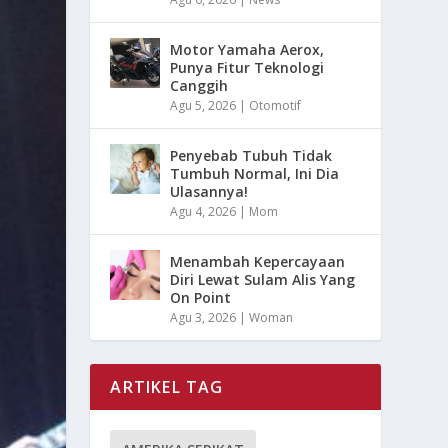
Motor Yamaha Aerox,
Punya Fitur Teknologi
Canggih
Agu 5, 2026
|
Otomotif
Penyebab Tubuh Tidak
Tumbuh Normal, Ini Dia
Ulasannya!
Agu 4, 2026
|
Mom
Menambah Kepercayaan
Diri Lewat Sulam Alis Yang
On Point
Agu 3, 2026
|
Woman
ARTIKEL TAG