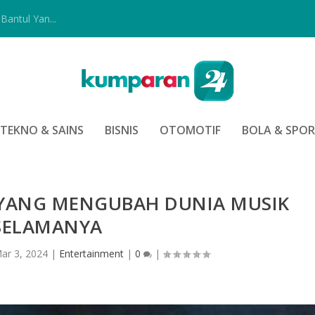
Bantul Yan...
TEKNO & SAINS
BISNIS
OTOMOTIF
BOLA & SPO
 YANG MENGUBAH DUNIA MUSIK
SELAMANYA
ar 3, 2024
|
Entertainment
|
0
|