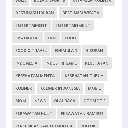
BOLA
BOLA & SPORTS
CITA RASA KULINER
DESTINASI LIBURAN
DESTINASI WISATA
ENTERTAIMENT
ENTERTAINMENT
ERA DIGITAL
FILM
FOOD
FOOD & TRAVEL
FORMULA 1
HIBURAN
INDONESIA
INDUSTRI GAME
KESEHATAN
KESEHATAN MENTAL
KESEHATAN TUBUH
KULINER
KULINER INDONESIA
MOBIL
MOM
NEWS
OLAHRAGA
OTOMOTIF
PERAWATAN KULIT
PERAWATAN RAMBUT
PERKEMBANGAN TEKNOLOGI
POLITIK