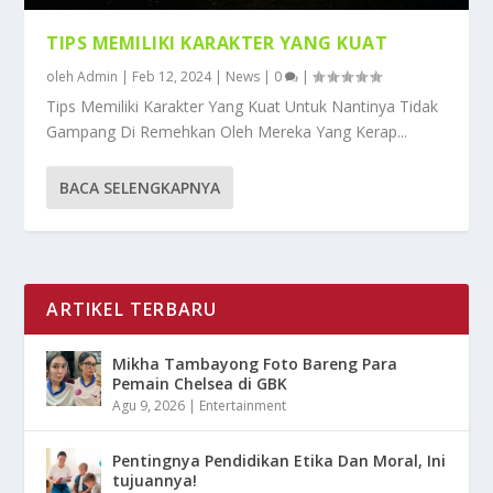
TIPS MEMILIKI KARAKTER YANG KUAT
oleh
Admin
|
Feb 12, 2024
|
News
|
0
|
Tips Memiliki Karakter Yang Kuat Untuk Nantinya Tidak
Gampang Di Remehkan Oleh Mereka Yang Kerap...
BACA SELENGKAPNYA
ARTIKEL TERBARU
Mikha Tambayong Foto Bareng Para
Pemain Chelsea di GBK
Agu 9, 2026
|
Entertainment
Pentingnya Pendidikan Etika Dan Moral, Ini
tujuannya!