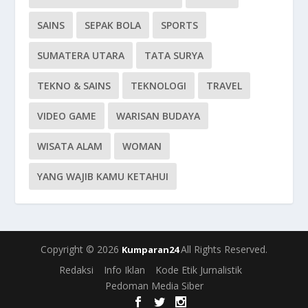
SAINS
SEPAK BOLA
SPORTS
SUMATERA UTARA
TATA SURYA
TEKNO & SAINS
TEKNOLOGI
TRAVEL
VIDEO GAME
WARISAN BUDAYA
WISATA ALAM
WOMAN
YANG WAJIB KAMU KETAHUI
Copyright © 2026
All Rights Reserved.
Kumparan24
Redaksi
Info Iklan
Kode Etik Jurnalistik
Pedoman Media Siber