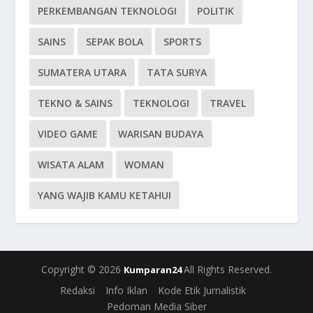
PERKEMBANGAN TEKNOLOGI
POLITIK
SAINS
SEPAK BOLA
SPORTS
SUMATERA UTARA
TATA SURYA
TEKNO & SAINS
TEKNOLOGI
TRAVEL
VIDEO GAME
WARISAN BUDAYA
WISATA ALAM
WOMAN
YANG WAJIB KAMU KETAHUI
Copyright © 2026
All Rights Reserved.
Kumparan24
Redaksi
Info Iklan
Kode Etik Jurnalistik
Pedoman Media Siber