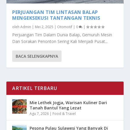
PERJUANGAN TIM LINTASAN BALAP
MENGEKSEKUSI TANTANGAN TEKNIS
oleh
Admin
|
Mei 2, 2025
|
Otomotif
|
0
|
Perjuangan Tim Dalam Dunia Balap, Gemuruh Mesin
Dan Sorakan Penonton Sering Kali Menjadi Pusat...
BACA SELENGKAPNYA
ARTIKEL TERBARU
Mie Lethek Jogja, Warisan Kuliner Dari
Tanah Bantul Yang Lezat
Agu 7, 2026
|
Food & Travel
Pesona Pulau Sulawesi Yang Banyak Di