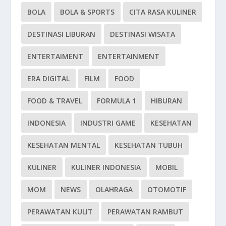
BOLA
BOLA & SPORTS
CITA RASA KULINER
DESTINASI LIBURAN
DESTINASI WISATA
ENTERTAIMENT
ENTERTAINMENT
ERA DIGITAL
FILM
FOOD
FOOD & TRAVEL
FORMULA 1
HIBURAN
INDONESIA
INDUSTRI GAME
KESEHATAN
KESEHATAN MENTAL
KESEHATAN TUBUH
KULINER
KULINER INDONESIA
MOBIL
MOM
NEWS
OLAHRAGA
OTOMOTIF
PERAWATAN KULIT
PERAWATAN RAMBUT