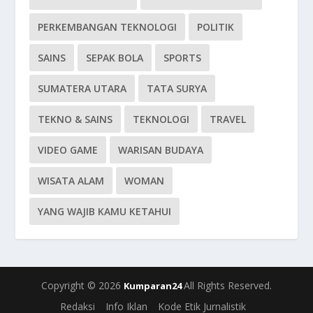
PERKEMBANGAN TEKNOLOGI
POLITIK
SAINS
SEPAK BOLA
SPORTS
SUMATERA UTARA
TATA SURYA
TEKNO & SAINS
TEKNOLOGI
TRAVEL
VIDEO GAME
WARISAN BUDAYA
WISATA ALAM
WOMAN
YANG WAJIB KAMU KETAHUI
Copyright © 2026
All Rights Reserved.
Kumparan24
Redaksi
Info Iklan
Kode Etik Jurnalistik