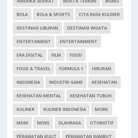
AMERIKA SERIKAT
BERITA TERKINI
BISNIS
BOLA
BOLA & SPORTS
CITA RASA KULINER
DESTINASI LIBURAN
DESTINASI WISATA
ENTERTAIMENT
ENTERTAINMENT
ERA DIGITAL
FILM
FOOD
FOOD & TRAVEL
FORMULA 1
HIBURAN
INDONESIA
INDUSTRI GAME
KESEHATAN
KESEHATAN MENTAL
KESEHATAN TUBUH
KULINER
KULINER INDONESIA
MOBIL
MOM
NEWS
OLAHRAGA
OTOMOTIF
PERAWATAN KULIT
PERAWATAN RAMBUT