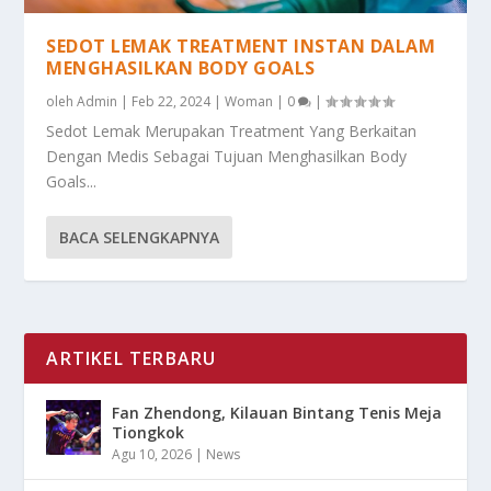
SEDOT LEMAK TREATMENT INSTAN DALAM
MENGHASILKAN BODY GOALS
oleh
Admin
|
Feb 22, 2024
|
Woman
|
0
|
Sedot Lemak Merupakan Treatment Yang Berkaitan
Dengan Medis Sebagai Tujuan Menghasilkan Body
Goals...
BACA SELENGKAPNYA
ARTIKEL TERBARU
Fan Zhendong, Kilauan Bintang Tenis Meja
Tiongkok
Agu 10, 2026
|
News