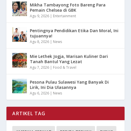
Mikha Tambayong Foto Bareng Para
Pemain Chelsea di GBK
Agu 9, 2026
|
Entertainment
Pentingnya Pendidikan Etika Dan Moral, Ini
tujuannya!
Agu 8, 2026
|
News
Mie Lethek Jogja, Warisan Kuliner Dari
Tanah Bantul Yang Lezat
Agu 7, 2026
|
Food & Travel
Pesona Pulau Sulawesi Yang Banyak Di
Lirik, Ini Dia Ulasannya
Agu 6, 2026
|
News
ARTIKEL TAG