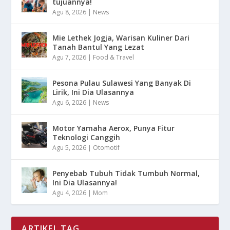
tujuannya!
Agu 8, 2026
|
News
Mie Lethek Jogja, Warisan Kuliner Dari
Tanah Bantul Yang Lezat
Agu 7, 2026
|
Food & Travel
Pesona Pulau Sulawesi Yang Banyak Di
Lirik, Ini Dia Ulasannya
Agu 6, 2026
|
News
Motor Yamaha Aerox, Punya Fitur
Teknologi Canggih
Agu 5, 2026
|
Otomotif
Penyebab Tubuh Tidak Tumbuh Normal,
Ini Dia Ulasannya!
Agu 4, 2026
|
Mom
ARTIKEL TAG