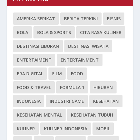
AMERIKA SERIKAT
BERITA TERKINI
BISNIS
BOLA
BOLA & SPORTS
CITA RASA KULINER
DESTINASI LIBURAN
DESTINASI WISATA
ENTERTAIMENT
ENTERTAINMENT
ERA DIGITAL
FILM
FOOD
FOOD & TRAVEL
FORMULA 1
HIBURAN
INDONESIA
INDUSTRI GAME
KESEHATAN
KESEHATAN MENTAL
KESEHATAN TUBUH
KULINER
KULINER INDONESIA
MOBIL