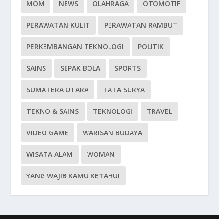
MOM
NEWS
OLAHRAGA
OTOMOTIF
PERAWATAN KULIT
PERAWATAN RAMBUT
PERKEMBANGAN TEKNOLOGI
POLITIK
SAINS
SEPAK BOLA
SPORTS
SUMATERA UTARA
TATA SURYA
TEKNO & SAINS
TEKNOLOGI
TRAVEL
VIDEO GAME
WARISAN BUDAYA
WISATA ALAM
WOMAN
YANG WAJIB KAMU KETAHUI