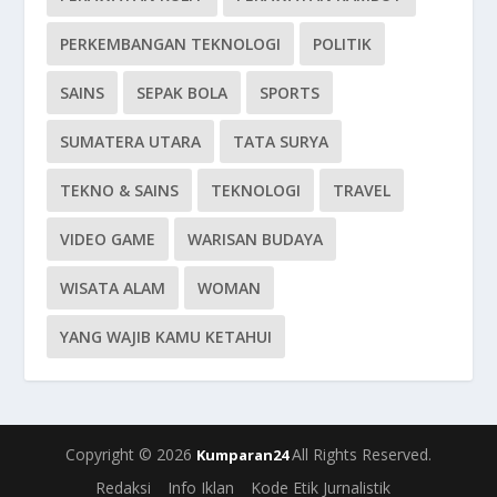
PERKEMBANGAN TEKNOLOGI
POLITIK
SAINS
SEPAK BOLA
SPORTS
SUMATERA UTARA
TATA SURYA
TEKNO & SAINS
TEKNOLOGI
TRAVEL
VIDEO GAME
WARISAN BUDAYA
WISATA ALAM
WOMAN
YANG WAJIB KAMU KETAHUI
Copyright © 2026
All Rights Reserved.
Kumparan24
Redaksi
Info Iklan
Kode Etik Jurnalistik