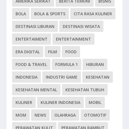
AMERIKA SERIKAT
BERITA TERKINI
BISNIS
BOLA
BOLA & SPORTS
CITA RASA KULINER
DESTINASI LIBURAN
DESTINASI WISATA
ENTERTAIMENT
ENTERTAINMENT
ERA DIGITAL
FILM
FOOD
FOOD & TRAVEL
FORMULA 1
HIBURAN
INDONESIA
INDUSTRI GAME
KESEHATAN
KESEHATAN MENTAL
KESEHATAN TUBUH
KULINER
KULINER INDONESIA
MOBIL
MOM
NEWS
OLAHRAGA
OTOMOTIF
PERAWATAN KULIT
PERAWATAN RAMBUT