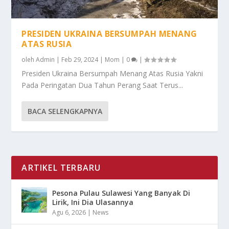
PRESIDEN UKRAINA BERSUMPAH MENANG
ATAS RUSIA
oleh
Admin
|
Feb 29, 2024
|
Mom
|
0
|
Presiden Ukraina Bersumpah Menang Atas Rusia Yakni
Pada Peringatan Dua Tahun Perang Saat Terus...
BACA SELENGKAPNYA
ARTIKEL TERBARU
Pesona Pulau Sulawesi Yang Banyak Di
Lirik, Ini Dia Ulasannya
Agu 6, 2026
|
News