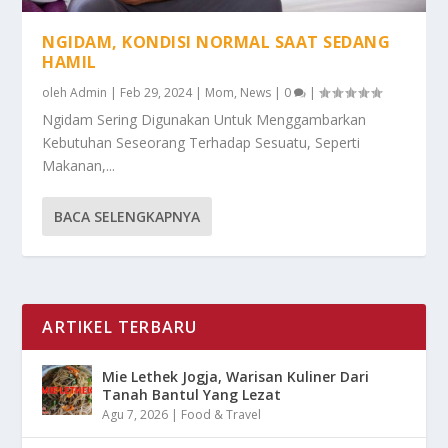
NGIDAM, KONDISI NORMAL SAAT SEDANG
HAMIL
oleh
Admin
|
Feb 29, 2024
|
Mom
,
News
|
0
|
Ngidam Sering Digunakan Untuk Menggambarkan
Kebutuhan Seseorang Terhadap Sesuatu, Seperti
Makanan,...
BACA SELENGKAPNYA
ARTIKEL TERBARU
Mie Lethek Jogja, Warisan Kuliner Dari
Tanah Bantul Yang Lezat
Agu 7, 2026
|
Food & Travel