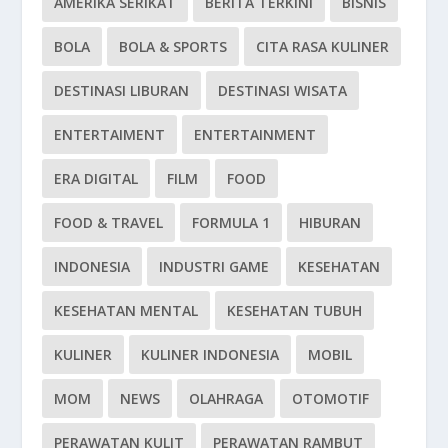
AMERIKA SERIKAT
BERITA TERKINI
BISNIS
BOLA
BOLA & SPORTS
CITA RASA KULINER
DESTINASI LIBURAN
DESTINASI WISATA
ENTERTAIMENT
ENTERTAINMENT
ERA DIGITAL
FILM
FOOD
FOOD & TRAVEL
FORMULA 1
HIBURAN
INDONESIA
INDUSTRI GAME
KESEHATAN
KESEHATAN MENTAL
KESEHATAN TUBUH
KULINER
KULINER INDONESIA
MOBIL
MOM
NEWS
OLAHRAGA
OTOMOTIF
PERAWATAN KULIT
PERAWATAN RAMBUT