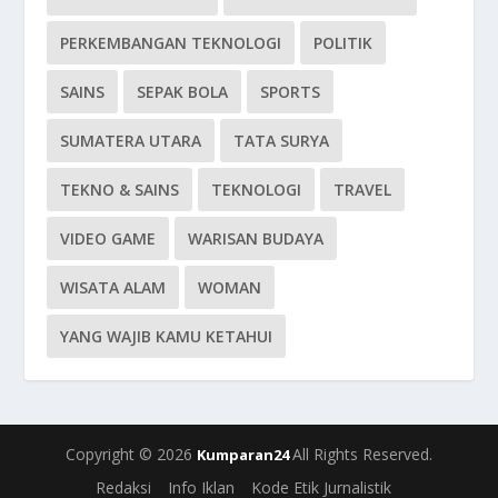
PERKEMBANGAN TEKNOLOGI
POLITIK
SAINS
SEPAK BOLA
SPORTS
SUMATERA UTARA
TATA SURYA
TEKNO & SAINS
TEKNOLOGI
TRAVEL
VIDEO GAME
WARISAN BUDAYA
WISATA ALAM
WOMAN
YANG WAJIB KAMU KETAHUI
Copyright © 2026
All Rights Reserved.
Kumparan24
Redaksi
Info Iklan
Kode Etik Jurnalistik