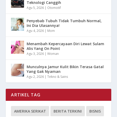
Teknologi Canggih
Agu 5, 2026
|
Otomotif
Penyebab Tubuh Tidak Tumbuh Normal,
Ini Dia Ulasannya!
Agu 4, 2026
|
Mom
Menambah Kepercayaan Diri Lewat Sulam
Alis Yang On Point
Agu 3, 2026
|
Woman
Munculnya Jamur Kulit Bikin Terasa Gatal
Yang Gak Nyaman
Agu 2, 2026
|
Tekno & Sains
ARTIKEL TAG
AMERIKA SERIKAT
BERITA TERKINI
BISNIS