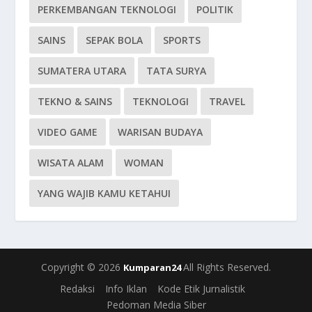
PERKEMBANGAN TEKNOLOGI
POLITIK
SAINS
SEPAK BOLA
SPORTS
SUMATERA UTARA
TATA SURYA
TEKNO & SAINS
TEKNOLOGI
TRAVEL
VIDEO GAME
WARISAN BUDAYA
WISATA ALAM
WOMAN
YANG WAJIB KAMU KETAHUI
Copyright © 2026
All Rights Reserved.
Kumparan24
Redaksi
Info Iklan
Kode Etik Jurnalistik
Pedoman Media Siber