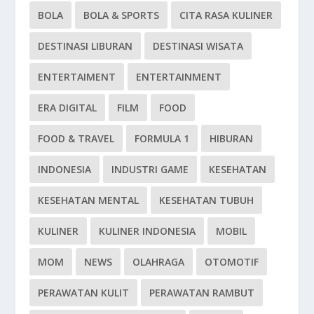
BOLA
BOLA & SPORTS
CITA RASA KULINER
DESTINASI LIBURAN
DESTINASI WISATA
ENTERTAIMENT
ENTERTAINMENT
ERA DIGITAL
FILM
FOOD
FOOD & TRAVEL
FORMULA 1
HIBURAN
INDONESIA
INDUSTRI GAME
KESEHATAN
KESEHATAN MENTAL
KESEHATAN TUBUH
KULINER
KULINER INDONESIA
MOBIL
MOM
NEWS
OLAHRAGA
OTOMOTIF
PERAWATAN KULIT
PERAWATAN RAMBUT