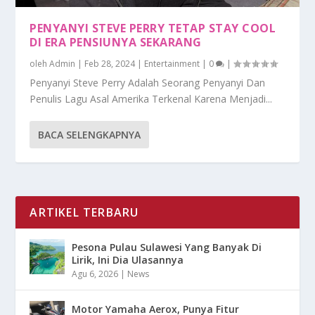
PENYANYI STEVE PERRY TETAP STAY COOL
DI ERA PENSIUNYA SEKARANG
oleh
Admin
|
Feb 28, 2024
|
Entertainment
|
0
|
Penyanyi Steve Perry Adalah Seorang Penyanyi Dan
Penulis Lagu Asal Amerika Terkenal Karena Menjadi...
BACA SELENGKAPNYA
ARTIKEL TERBARU
Pesona Pulau Sulawesi Yang Banyak Di
Lirik, Ini Dia Ulasannya
Agu 6, 2026
|
News
Motor Yamaha Aerox, Punya Fitur