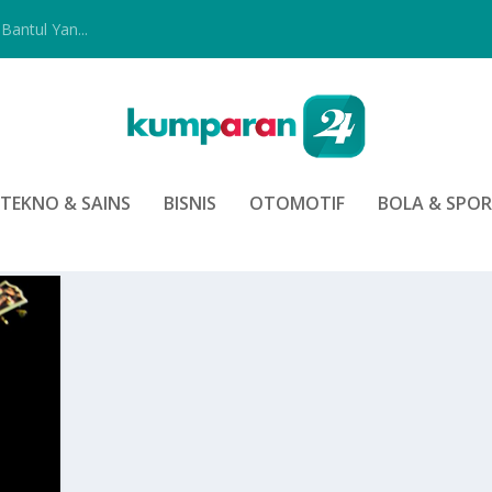
Bantul Yan...
TEKNO & SAINS
BISNIS
OTOMOTIF
BOLA & SPO
Y