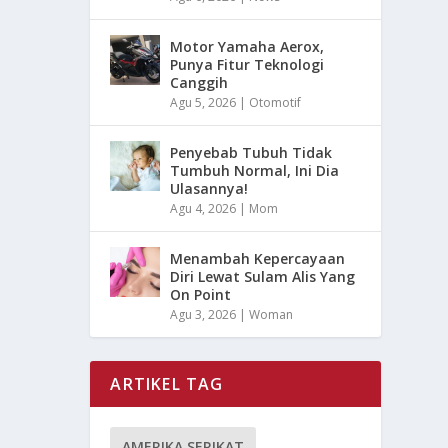
Motor Yamaha Aerox,
Punya Fitur Teknologi
Canggih
Agu 5, 2026
|
Otomotif
Penyebab Tubuh Tidak
Tumbuh Normal, Ini Dia
Ulasannya!
Agu 4, 2026
|
Mom
Menambah Kepercayaan
Diri Lewat Sulam Alis Yang
On Point
Agu 3, 2026
|
Woman
ARTIKEL TAG
AMERIKA SERIKAT