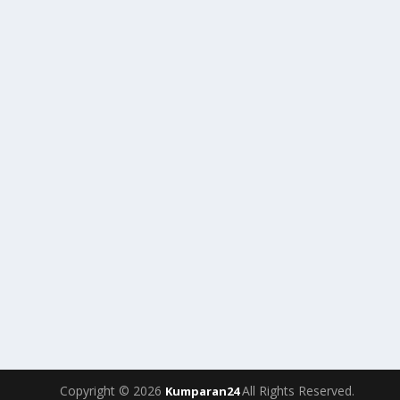
Copyright © 2026
All Rights Reserved.
Kumparan24