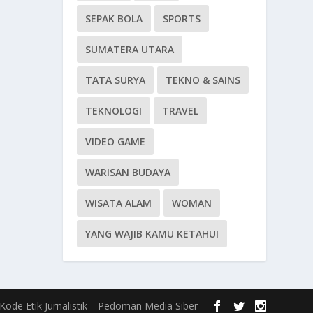
SEPAK BOLA
SPORTS
SUMATERA UTARA
TATA SURYA
TEKNO & SAINS
TEKNOLOGI
TRAVEL
VIDEO GAME
WARISAN BUDAYA
WISATA ALAM
WOMAN
YANG WAJIB KAMU KETAHUI
Kode Etik Jurnalistik
Pedoman Media Siber