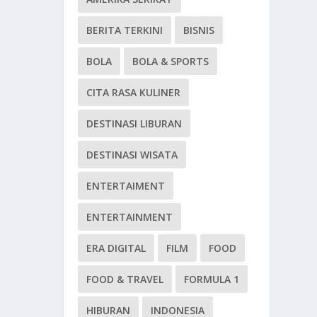
BERITA TERKINI
BISNIS
BOLA
BOLA & SPORTS
CITA RASA KULINER
DESTINASI LIBURAN
DESTINASI WISATA
ENTERTAIMENT
ENTERTAINMENT
ERA DIGITAL
FILM
FOOD
FOOD & TRAVEL
FORMULA 1
HIBURAN
INDONESIA