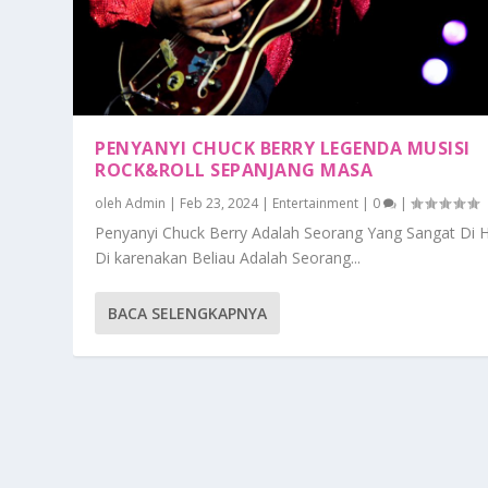
PENYANYI CHUCK BERRY LEGENDA MUSISI
ROCK&ROLL SEPANJANG MASA
oleh
Admin
|
Feb 23, 2024
|
Entertainment
|
0
|
Penyanyi Chuck Berry Adalah Seorang Yang Sangat Di H
Di karenakan Beliau Adalah Seorang...
BACA SELENGKAPNYA