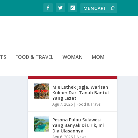
RTS
FOOD & TRAVEL
WOMAN
MOM
ARTIKEL TERBARU
Mie Lethek Jogja, Warisan
Kuliner Dari Tanah Bantul
Yang Lezat
Agu 7, 2026
|
Food & Travel
Pesona Pulau Sulawesi
Yang Banyak Di Lirik, Ini
Dia Ulasannya
Agu 6, 2026
|
News