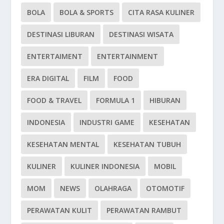
BOLA
BOLA & SPORTS
CITA RASA KULINER
DESTINASI LIBURAN
DESTINASI WISATA
ENTERTAIMENT
ENTERTAINMENT
ERA DIGITAL
FILM
FOOD
FOOD & TRAVEL
FORMULA 1
HIBURAN
INDONESIA
INDUSTRI GAME
KESEHATAN
KESEHATAN MENTAL
KESEHATAN TUBUH
KULINER
KULINER INDONESIA
MOBIL
MOM
NEWS
OLAHRAGA
OTOMOTIF
PERAWATAN KULIT
PERAWATAN RAMBUT