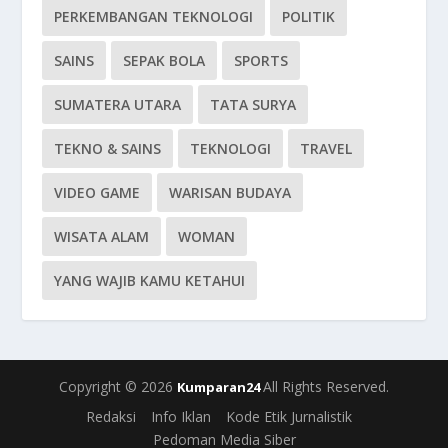
PERKEMBANGAN TEKNOLOGI
POLITIK
SAINS
SEPAK BOLA
SPORTS
SUMATERA UTARA
TATA SURYA
TEKNO & SAINS
TEKNOLOGI
TRAVEL
VIDEO GAME
WARISAN BUDAYA
WISATA ALAM
WOMAN
YANG WAJIB KAMU KETAHUI
Copyright © 2026
All Rights Reserved.
Kumparan24
Redaksi
Info Iklan
Kode Etik Jurnalistik
Pedoman Media Siber