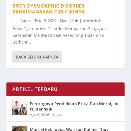
BODY DYSMORPHIC DISORDER
BAGAIMANAKAH CIRI CIRINYA
oleh
Admin
|
Feb 15, 2024
|
Mom
|
0
|
Body Dysmorphic Disorder Merupakan Gangguan
Kesehatan Mental Di Saat Seseorang Tidak Bisa
Berhenti...
BACA SELENGKAPNYA
ARTIKEL TERBARU
Pentingnya Pendidikan Etika Dan Moral, Ini
tujuannya!
Agu 8, 2026
|
News
Mie Lethek Jogja, Warisan Kuliner Dari