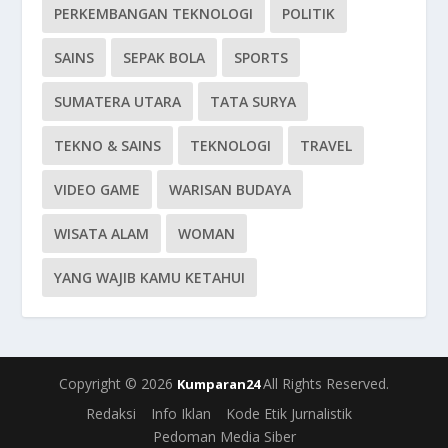
PERKEMBANGAN TEKNOLOGI
POLITIK
SAINS
SEPAK BOLA
SPORTS
SUMATERA UTARA
TATA SURYA
TEKNO & SAINS
TEKNOLOGI
TRAVEL
VIDEO GAME
WARISAN BUDAYA
WISATA ALAM
WOMAN
YANG WAJIB KAMU KETAHUI
Copyright © 2026
All Rights Reserved.
Kumparan24
Redaksi
Info Iklan
Kode Etik Jurnalistik
Pedoman Media Siber