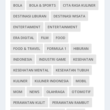
BOLA
BOLA & SPORTS
CITA RASA KULINER
DESTINASI LIBURAN
DESTINASI WISATA
ENTERTAIMENT
ENTERTAINMENT
ERA DIGITAL
FILM
FOOD
FOOD & TRAVEL
FORMULA 1
HIBURAN
INDONESIA
INDUSTRI GAME
KESEHATAN
KESEHATAN MENTAL
KESEHATAN TUBUH
KULINER
KULINER INDONESIA
MOBIL
MOM
NEWS
OLAHRAGA
OTOMOTIF
PERAWATAN KULIT
PERAWATAN RAMBUT