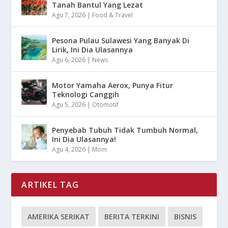
Tanah Bantul Yang Lezat
Agu 7, 2026
|
Food & Travel
Pesona Pulau Sulawesi Yang Banyak Di
Lirik, Ini Dia Ulasannya
Agu 6, 2026
|
News
Motor Yamaha Aerox, Punya Fitur
Teknologi Canggih
Agu 5, 2026
|
Otomotif
Penyebab Tubuh Tidak Tumbuh Normal,
Ini Dia Ulasannya!
Agu 4, 2026
|
Mom
ARTIKEL TAG
AMERIKA SERIKAT
BERITA TERKINI
BISNIS