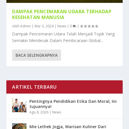
DAMPAK PENCEMARAN UDARA TERHADAP
KESEHATAN MANUSIA
oleh
Admin
|
Mar 3, 2024
|
News
|
0
|
Dampak Pencemaran Udara Telah Menjadi Topik Yang
Semakin Mendesak Dalam Pembicaraan Global...
BACA SELENGKAPNYA
ARTIKEL TERBARU
Pentingnya Pendidikan Etika Dan Moral, Ini
tujuannya!
Agu 8, 2026
|
News
Mie Lethek Jogja, Warisan Kuliner Dari