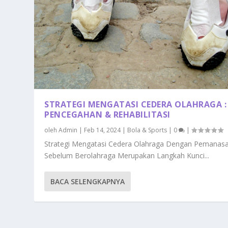
STRATEGI MENGATASI CEDERA OLAHRAGA :
PENCEGAHAN & REHABILITASI
oleh
Admin
|
Feb 14, 2024
|
Bola & Sports
|
0
|
Strategi Mengatasi Cedera Olahraga Dengan Pemanas
Sebelum Berolahraga Merupakan Langkah Kunci...
BACA SELENGKAPNYA