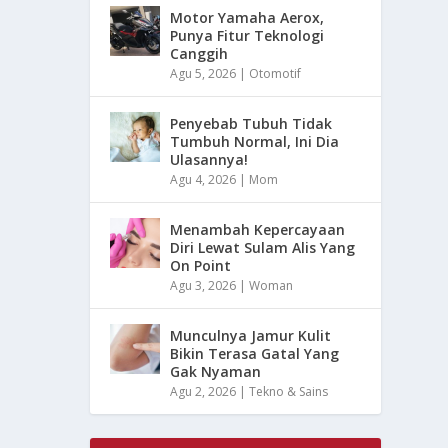
Motor Yamaha Aerox,
Punya Fitur Teknologi
Canggih
Agu 5, 2026
|
Otomotif
Penyebab Tubuh Tidak
Tumbuh Normal, Ini Dia
Ulasannya!
Agu 4, 2026
|
Mom
Menambah Kepercayaan
Diri Lewat Sulam Alis Yang
On Point
Agu 3, 2026
|
Woman
Munculnya Jamur Kulit
Bikin Terasa Gatal Yang
Gak Nyaman
Agu 2, 2026
|
Tekno & Sains