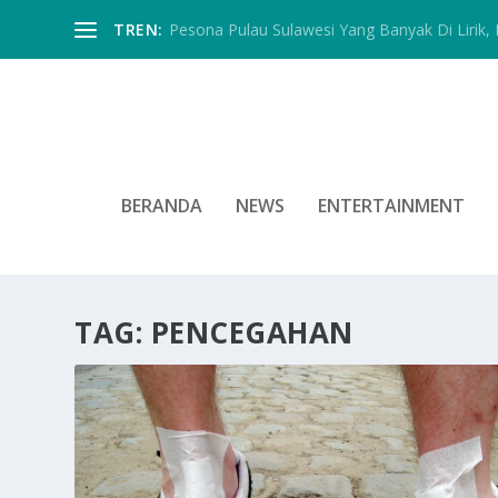
TREN:
Pesona Pulau Sulawesi Yang Banyak Di Lirik, In
BERANDA
NEWS
ENTERTAINMENT
TAG:
PENCEGAHAN