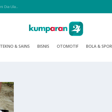
i Dia Ula...
TEKNO & SAINS
BISNIS
OTOMOTIF
BOLA & SPO