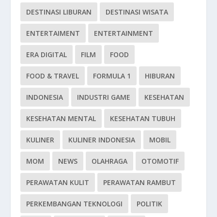
DESTINASI LIBURAN
DESTINASI WISATA
ENTERTAIMENT
ENTERTAINMENT
ERA DIGITAL
FILM
FOOD
FOOD & TRAVEL
FORMULA 1
HIBURAN
INDONESIA
INDUSTRI GAME
KESEHATAN
KESEHATAN MENTAL
KESEHATAN TUBUH
KULINER
KULINER INDONESIA
MOBIL
MOM
NEWS
OLAHRAGA
OTOMOTIF
PERAWATAN KULIT
PERAWATAN RAMBUT
PERKEMBANGAN TEKNOLOGI
POLITIK