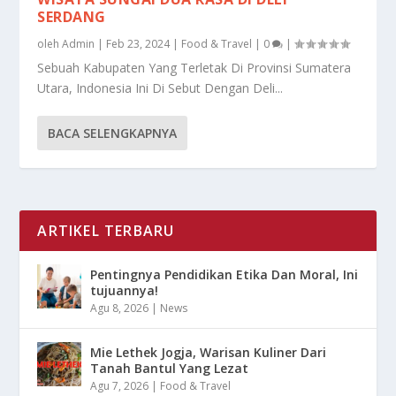
SERDANG
oleh
Admin
|
Feb 23, 2024
|
Food & Travel
|
0
|
Sebuah Kabupaten Yang Terletak Di Provinsi Sumatera
Utara, Indonesia Ini Di Sebut Dengan Deli...
BACA SELENGKAPNYA
ARTIKEL TERBARU
Pentingnya Pendidikan Etika Dan Moral, Ini
tujuannya!
Agu 8, 2026
|
News
Mie Lethek Jogja, Warisan Kuliner Dari
Tanah Bantul Yang Lezat
Agu 7, 2026
|
Food & Travel