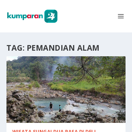
TAG:
PEMANDIAN ALAM
WISATA SUNGAI DUA RASA DI DELI