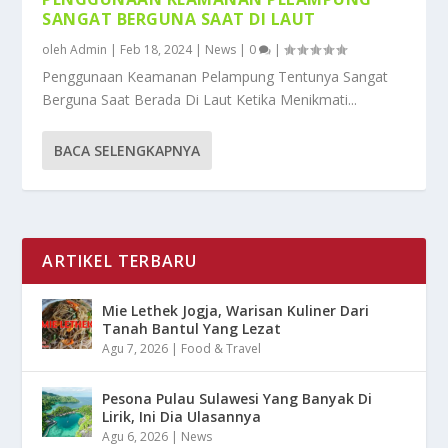
SANGAT BERGUNA SAAT DI LAUT
oleh
Admin
|
Feb 18, 2024
|
News
|
0
|
Penggunaan Keamanan Pelampung Tentunya Sangat
Berguna Saat Berada Di Laut Ketika Menikmati...
BACA SELENGKAPNYA
ARTIKEL TERBARU
Mie Lethek Jogja, Warisan Kuliner Dari
Tanah Bantul Yang Lezat
Agu 7, 2026
|
Food & Travel
Pesona Pulau Sulawesi Yang Banyak Di
Lirik, Ini Dia Ulasannya
Agu 6, 2026
|
News