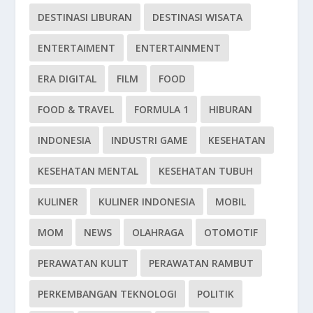
DESTINASI LIBURAN
DESTINASI WISATA
ENTERTAIMENT
ENTERTAINMENT
ERA DIGITAL
FILM
FOOD
FOOD & TRAVEL
FORMULA 1
HIBURAN
INDONESIA
INDUSTRI GAME
KESEHATAN
KESEHATAN MENTAL
KESEHATAN TUBUH
KULINER
KULINER INDONESIA
MOBIL
MOM
NEWS
OLAHRAGA
OTOMOTIF
PERAWATAN KULIT
PERAWATAN RAMBUT
PERKEMBANGAN TEKNOLOGI
POLITIK