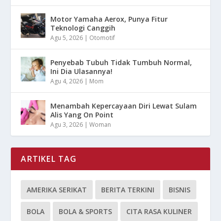
Motor Yamaha Aerox, Punya Fitur
Teknologi Canggih
Agu 5, 2026
|
Otomotif
Penyebab Tubuh Tidak Tumbuh Normal,
Ini Dia Ulasannya!
Agu 4, 2026
|
Mom
Menambah Kepercayaan Diri Lewat Sulam
Alis Yang On Point
Agu 3, 2026
|
Woman
ARTIKEL TAG
AMERIKA SERIKAT
BERITA TERKINI
BISNIS
BOLA
BOLA & SPORTS
CITA RASA KULINER