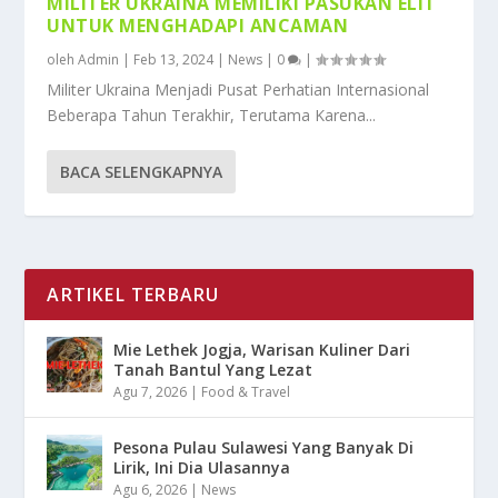
MILITER UKRAINA MEMILIKI PASUKAN ELIT
UNTUK MENGHADAPI ANCAMAN
oleh
Admin
|
Feb 13, 2024
|
News
|
0
|
Militer Ukraina Menjadi Pusat Perhatian Internasional
Beberapa Tahun Terakhir, Terutama Karena...
BACA SELENGKAPNYA
ARTIKEL TERBARU
Mie Lethek Jogja, Warisan Kuliner Dari
Tanah Bantul Yang Lezat
Agu 7, 2026
|
Food & Travel
Pesona Pulau Sulawesi Yang Banyak Di
Lirik, Ini Dia Ulasannya
Agu 6, 2026
|
News