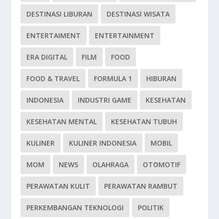
DESTINASI LIBURAN
DESTINASI WISATA
ENTERTAIMENT
ENTERTAINMENT
ERA DIGITAL
FILM
FOOD
FOOD & TRAVEL
FORMULA 1
HIBURAN
INDONESIA
INDUSTRI GAME
KESEHATAN
KESEHATAN MENTAL
KESEHATAN TUBUH
KULINER
KULINER INDONESIA
MOBIL
MOM
NEWS
OLAHRAGA
OTOMOTIF
PERAWATAN KULIT
PERAWATAN RAMBUT
PERKEMBANGAN TEKNOLOGI
POLITIK