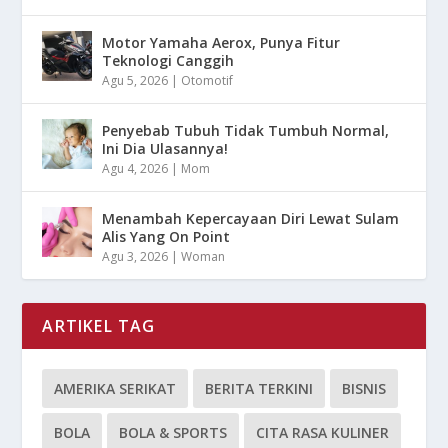
Motor Yamaha Aerox, Punya Fitur
Teknologi Canggih
Agu 5, 2026
|
Otomotif
Penyebab Tubuh Tidak Tumbuh Normal,
Ini Dia Ulasannya!
Agu 4, 2026
|
Mom
Menambah Kepercayaan Diri Lewat Sulam
Alis Yang On Point
Agu 3, 2026
|
Woman
ARTIKEL TAG
AMERIKA SERIKAT
BERITA TERKINI
BISNIS
BOLA
BOLA & SPORTS
CITA RASA KULINER