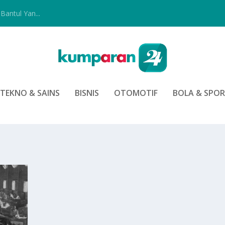
Bantul Yan...
TEKNO & SAINS
BISNIS
OTOMOTIF
BOLA & SPO