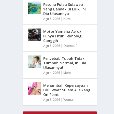
Pesona Pulau Sulawesi
Yang Banyak Di Lirik, Ini
Dia Ulasannya
Agu 6, 2026
|
News
Motor Yamaha Aerox,
Punya Fitur Teknologi
Canggih
Agu 5, 2026
|
Otomotif
Penyebab Tubuh Tidak
Tumbuh Normal, Ini Dia
Ulasannya!
Agu 4, 2026
|
Mom
Menambah Kepercayaan
Diri Lewat Sulam Alis Yang
On Point
Agu 3, 2026
|
Woman