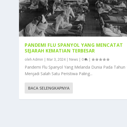
PANDEMI FLU SPANYOL YANG MENCATAT
SEJARAH KEMATIAN TERBESAR
oleh
Admin
|
Mar 3, 2024
|
News
|
0
|
Pandemi Flu Spanyol Yang Melanda Dunia Pada Tahun
Menjadi Salah Satu Peristiwa Paling...
BACA SELENGKAPNYA