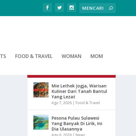
RTS
FOOD & TRAVEL
WOMAN
MOM
ARTIKEL TERBARU
Mie Lethek Jogja, Warisan
Kuliner Dari Tanah Bantul
Yang Lezat
Agu 7, 2026
|
Food & Travel
Pesona Pulau Sulawesi
Yang Banyak Di Lirik, Ini
Dia Ulasannya
Agu 6, 2026
|
News