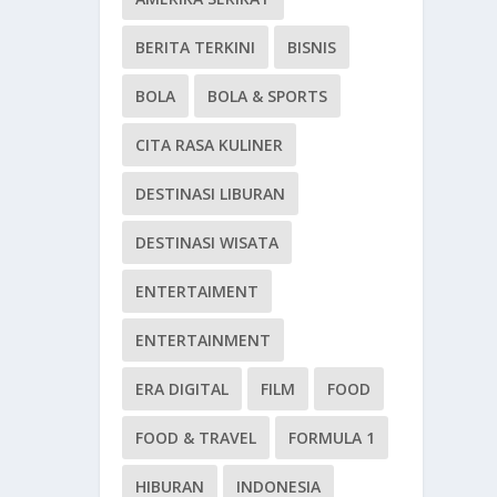
BERITA TERKINI
BISNIS
BOLA
BOLA & SPORTS
CITA RASA KULINER
DESTINASI LIBURAN
DESTINASI WISATA
ENTERTAIMENT
ENTERTAINMENT
ERA DIGITAL
FILM
FOOD
FOOD & TRAVEL
FORMULA 1
HIBURAN
INDONESIA