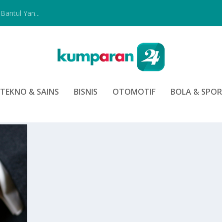
Bantul Yan...
TEKNO & SAINS
BISNIS
OTOMOTIF
BOLA & SPO
 COIN FLIP