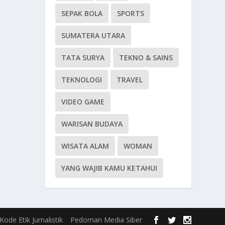
SEPAK BOLA
SPORTS
SUMATERA UTARA
TATA SURYA
TEKNO & SAINS
TEKNOLOGI
TRAVEL
VIDEO GAME
WARISAN BUDAYA
WISATA ALAM
WOMAN
YANG WAJIB KAMU KETAHUI
Kode Etik Jurnalistik
Pedoman Media Siber