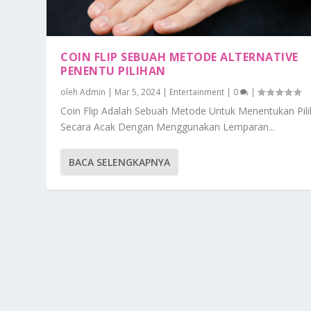
COIN FLIP SEBUAH METODE ALTERNATIVE
PENENTU PILIHAN
oleh
Admin
|
Mar 5, 2024
|
Entertainment
|
0
|
Coin Flip Adalah Sebuah Metode Untuk Menentukan Pil
Secara Acak Dengan Menggunakan Lemparan...
BACA SELENGKAPNYA