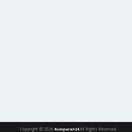
Copyright © 2026
All Rights Reserved.
Kumparan24