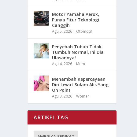
Motor Yamaha Aerox,
Punya Fitur Teknologi
Canggih
Agu 5, 2026
|
Otomotif
Penyebab Tubuh Tidak
Tumbuh Normal, Ini Dia
Ulasannya!
Agu 4, 2026
|
Mom
Menambah Kepercayaan
Diri Lewat Sulam Alis Yang
On Point
Agu 3, 2026
|
Woman
ARTIKEL TAG
AMERIKA SERIKAT