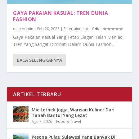
GAYA PAKAIAN KASUAL: TREN DUNIA
FASHION
oleh
Admin
|
Feb 20, 2025
|
Entertainment
|
0
|
Gaya Pakaian Kasual Yang Tetap Elegan Telah Menjadi
Tren Yang Sangat Diminati Dalam Dunia Fashion...
BACA SELENGKAPNYA
ARTIKEL TERBARU
Mie Lethek Jogja, Warisan Kuliner Dari
Tanah Bantul Yang Lezat
Agu 7, 2026
|
Food & Travel
Pesona Pulau Sulawesi Yang Banyak Di