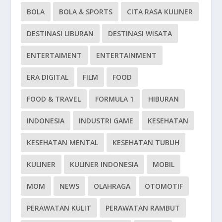
BOLA
BOLA & SPORTS
CITA RASA KULINER
DESTINASI LIBURAN
DESTINASI WISATA
ENTERTAIMENT
ENTERTAINMENT
ERA DIGITAL
FILM
FOOD
FOOD & TRAVEL
FORMULA 1
HIBURAN
INDONESIA
INDUSTRI GAME
KESEHATAN
KESEHATAN MENTAL
KESEHATAN TUBUH
KULINER
KULINER INDONESIA
MOBIL
MOM
NEWS
OLAHRAGA
OTOMOTIF
PERAWATAN KULIT
PERAWATAN RAMBUT