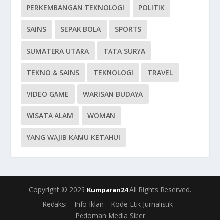
PERKEMBANGAN TEKNOLOGI
POLITIK
SAINS
SEPAK BOLA
SPORTS
SUMATERA UTARA
TATA SURYA
TEKNO & SAINS
TEKNOLOGI
TRAVEL
VIDEO GAME
WARISAN BUDAYA
WISATA ALAM
WOMAN
YANG WAJIB KAMU KETAHUI
Copyright © 2026
All Rights Reserved.
Kumparan24
Redaksi
Info Iklan
Kode Etik Jurnalistik
Pedoman Media Siber