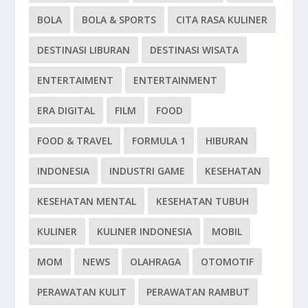
BOLA
BOLA & SPORTS
CITA RASA KULINER
DESTINASI LIBURAN
DESTINASI WISATA
ENTERTAIMENT
ENTERTAINMENT
ERA DIGITAL
FILM
FOOD
FOOD & TRAVEL
FORMULA 1
HIBURAN
INDONESIA
INDUSTRI GAME
KESEHATAN
KESEHATAN MENTAL
KESEHATAN TUBUH
KULINER
KULINER INDONESIA
MOBIL
MOM
NEWS
OLAHRAGA
OTOMOTIF
PERAWATAN KULIT
PERAWATAN RAMBUT