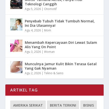
Teknologi Canggih
Agu 5, 2026
|
Otomotif
Penyebab Tubuh Tidak Tumbuh Normal,
Ini Dia Ulasannya!
Agu 4, 2026
|
Mom
Menambah Kepercayaan Diri Lewat Sulam
Alis Yang On Point
Agu 3, 2026
|
Woman
Munculnya Jamur Kulit Bikin Terasa Gatal
Yang Gak Nyaman
Agu 2, 2026
|
Tekno & Sains
ARTIKEL TAG
AMERIKA SERIKAT
BERITA TERKINI
BISNIS