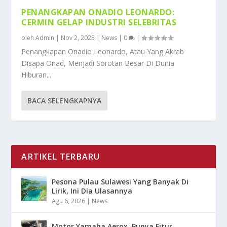
PENANGKAPAN ONADIO LEONARDO:
CERMIN GELAP INDUSTRI SELEBRITAS
oleh
Admin
|
Nov 2, 2025
|
News
|
0
|
Penangkapan Onadio Leonardo, Atau Yang Akrab
Disapa Onad, Menjadi Sorotan Besar Di Dunia
Hiburan...
BACA SELENGKAPNYA
ARTIKEL TERBARU
Pesona Pulau Sulawesi Yang Banyak Di
Lirik, Ini Dia Ulasannya
Agu 6, 2026
|
News
Motor Yamaha Aerox, Punya Fitur