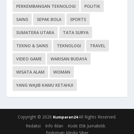
PERKEMBANGAN TEKNOLOGI
POLITIK
SAINS
SEPAK BOLA
SPORTS
SUMATERA UTARA
TATA SURYA
TEKNO & SAINS
TEKNOLOGI
TRAVEL
VIDEO GAME
WARISAN BUDAYA
WISATA ALAM
WOMAN
YANG WAJIB KAMU KETAHUI
Copyright © 2026
All Rights Reserved.
Kumparan24
Redaksi
Info Iklan
Kode Etik Jurnalistik
Pedoman Media Siber