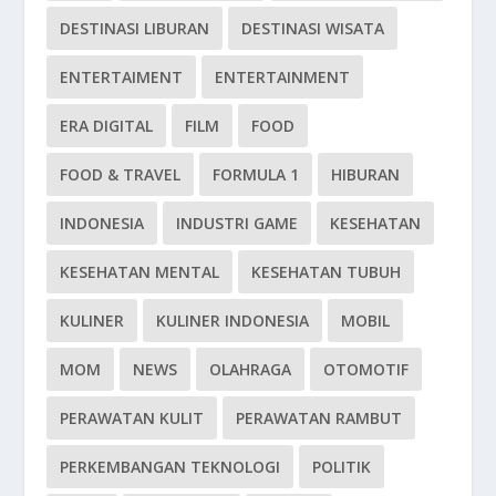
DESTINASI LIBURAN
DESTINASI WISATA
ENTERTAIMENT
ENTERTAINMENT
ERA DIGITAL
FILM
FOOD
FOOD & TRAVEL
FORMULA 1
HIBURAN
INDONESIA
INDUSTRI GAME
KESEHATAN
KESEHATAN MENTAL
KESEHATAN TUBUH
KULINER
KULINER INDONESIA
MOBIL
MOM
NEWS
OLAHRAGA
OTOMOTIF
PERAWATAN KULIT
PERAWATAN RAMBUT
PERKEMBANGAN TEKNOLOGI
POLITIK