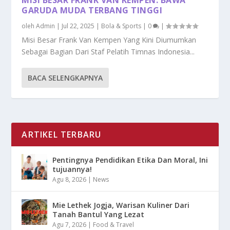
GARUDA MUDA TERBANG TINGGI
oleh
Admin
|
Jul 22, 2025
|
Bola & Sports
|
0
|
Misi Besar Frank Van Kempen Yang Kini Diumumkan
Sebagai Bagian Dari Staf Pelatih Timnas Indonesia...
BACA SELENGKAPNYA
ARTIKEL TERBARU
Pentingnya Pendidikan Etika Dan Moral, Ini
tujuannya!
Agu 8, 2026
|
News
Mie Lethek Jogja, Warisan Kuliner Dari
Tanah Bantul Yang Lezat
Agu 7, 2026
|
Food & Travel