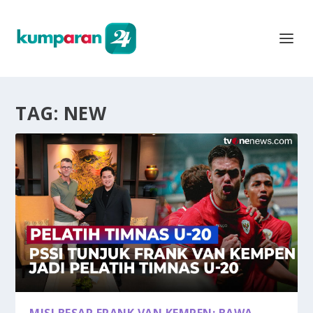
TAG:
NEW
MISI BESAR FRANK VAN KEMPEN: BAWA