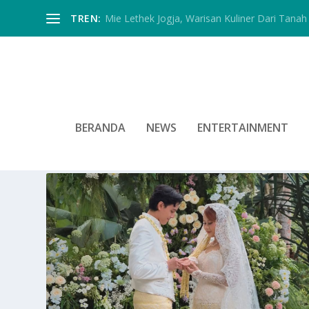
TREN:
Mie Lethek Jogja, Warisan Kuliner Dari Tanah 
BERANDA
NEWS
ENTERTAINMENT
TAG:
NADIN AMIZAH MENIK