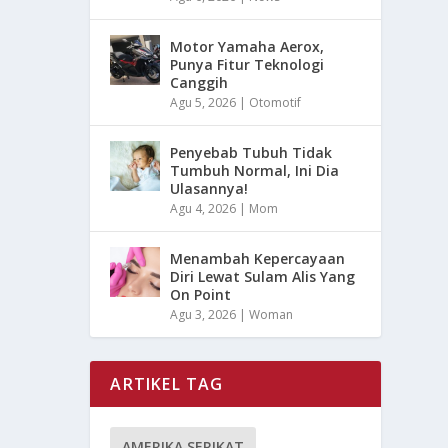
Motor Yamaha Aerox,
Punya Fitur Teknologi
Canggih
Agu 5, 2026
|
Otomotif
Penyebab Tubuh Tidak
Tumbuh Normal, Ini Dia
Ulasannya!
Agu 4, 2026
|
Mom
Menambah Kepercayaan
Diri Lewat Sulam Alis Yang
On Point
Agu 3, 2026
|
Woman
ARTIKEL TAG
AMERIKA SERIKAT