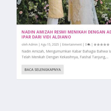
NADIN AMIZAH RESMI MENIKAH DENGAN A
IPAR DARI VIDI ALDIANO
oleh
Admin
|
Agu 15, 2025
|
Entertainment
|
0
|
Nadin Amizah, Mengumumkan Kabar Bahagia Bahwa I
Telah Menikah Dengan Kekasihnya, Faishal Tanjung,...
BACA SELENGKAPNYA