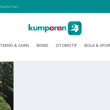
Bantul Yan...
TEKNO & SAINS
BISNIS
OTOMOTIF
BOLA & SPO
AH