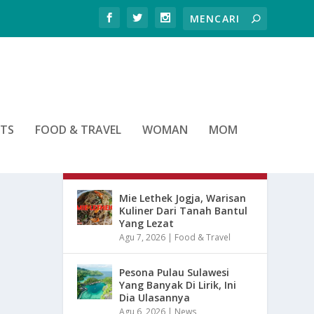
RTS
FOOD & TRAVEL
WOMAN
MOM
ARTIKEL TERBARU
Mie Lethek Jogja, Warisan
Kuliner Dari Tanah Bantul
Yang Lezat
Agu 7, 2026
|
Food & Travel
Pesona Pulau Sulawesi
Yang Banyak Di Lirik, Ini
Dia Ulasannya
Agu 6, 2026
|
News