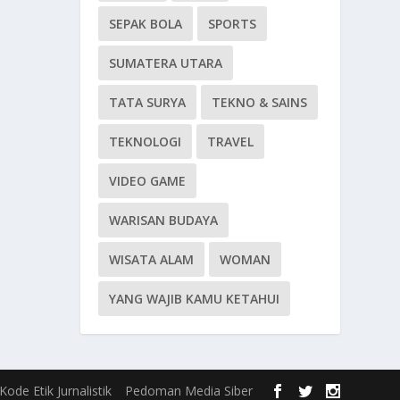
SEPAK BOLA
SPORTS
SUMATERA UTARA
TATA SURYA
TEKNO & SAINS
TEKNOLOGI
TRAVEL
VIDEO GAME
WARISAN BUDAYA
WISATA ALAM
WOMAN
YANG WAJIB KAMU KETAHUI
Kode Etik Jurnalistik
Pedoman Media Siber