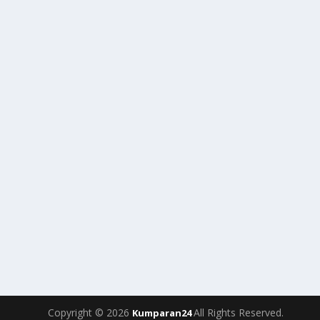
Copyright © 2026
All Rights Reserved.
Kumparan24