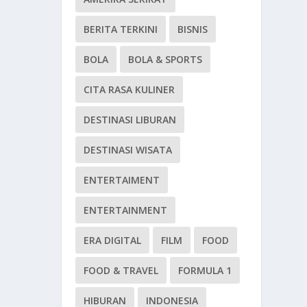
BERITA TERKINI
BISNIS
BOLA
BOLA & SPORTS
CITA RASA KULINER
DESTINASI LIBURAN
DESTINASI WISATA
ENTERTAIMENT
ENTERTAINMENT
ERA DIGITAL
FILM
FOOD
FOOD & TRAVEL
FORMULA 1
HIBURAN
INDONESIA