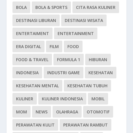
BOLA
BOLA & SPORTS
CITA RASA KULINER
DESTINASI LIBURAN
DESTINASI WISATA
ENTERTAIMENT
ENTERTAINMENT
ERA DIGITAL
FILM
FOOD
FOOD & TRAVEL
FORMULA 1
HIBURAN
INDONESIA
INDUSTRI GAME
KESEHATAN
KESEHATAN MENTAL
KESEHATAN TUBUH
KULINER
KULINER INDONESIA
MOBIL
MOM
NEWS
OLAHRAGA
OTOMOTIF
PERAWATAN KULIT
PERAWATAN RAMBUT