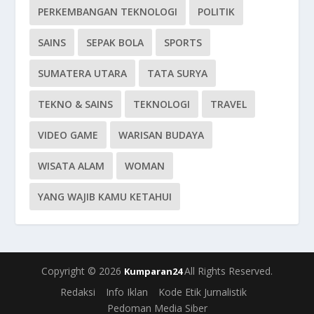
PERKEMBANGAN TEKNOLOGI
POLITIK
SAINS
SEPAK BOLA
SPORTS
SUMATERA UTARA
TATA SURYA
TEKNO & SAINS
TEKNOLOGI
TRAVEL
VIDEO GAME
WARISAN BUDAYA
WISATA ALAM
WOMAN
YANG WAJIB KAMU KETAHUI
Copyright © 2026
All Rights Reserved.
Kumparan24
Redaksi
Info Iklan
Kode Etik Jurnalistik
Pedoman Media Siber