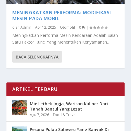
MENINGKATKAN PERFORMA: MODIFIKASI
MESIN PADA MOBIL
oleh
Admin
|
Apr 12, 2025
|
Otomotif
|
0
|
Meningkatkan Performa Mesin Kendaraan Adalah Salah
Satu Faktor Kunci Yang Menentukan Kenyamanan...
BACA SELENGKAPNYA
ARTIKEL TERBARU
Mie Lethek Jogja, Warisan Kuliner Dari
Tanah Bantul Yang Lezat
Agu 7, 2026
|
Food & Travel
Pesona Pulau Sulawesi Yang Banyak Di