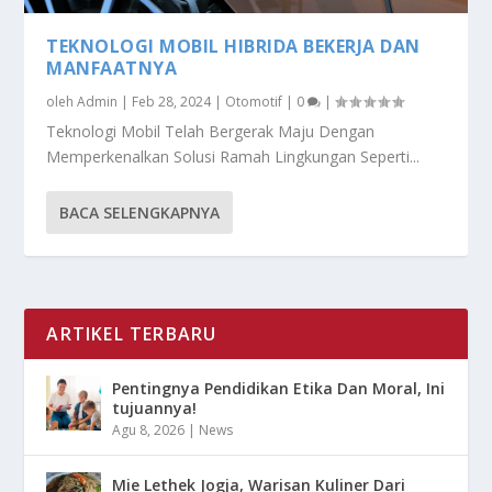
TEKNOLOGI MOBIL HIBRIDA BEKERJA DAN
MANFAATNYA
oleh
Admin
|
Feb 28, 2024
|
Otomotif
|
0
|
Teknologi Mobil Telah Bergerak Maju Dengan
Memperkenalkan Solusi Ramah Lingkungan Seperti...
BACA SELENGKAPNYA
ARTIKEL TERBARU
Pentingnya Pendidikan Etika Dan Moral, Ini
tujuannya!
Agu 8, 2026
|
News
Mie Lethek Jogja, Warisan Kuliner Dari