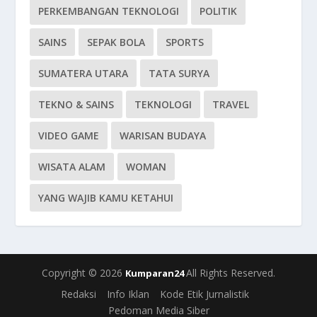
PERKEMBANGAN TEKNOLOGI
POLITIK
SAINS
SEPAK BOLA
SPORTS
SUMATERA UTARA
TATA SURYA
TEKNO & SAINS
TEKNOLOGI
TRAVEL
VIDEO GAME
WARISAN BUDAYA
WISATA ALAM
WOMAN
YANG WAJIB KAMU KETAHUI
Copyright © 2026
All Rights Reserved.
Kumparan24
Redaksi
Info Iklan
Kode Etik Jurnalistik
Pedoman Media Siber