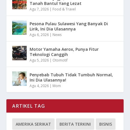
Tanah Bantul Yang Lezat
Agu 7, 2026
|
Food & Travel
Pesona Pulau Sulawesi Yang Banyak Di
Lirik, Ini Dia Ulasannya
Agu 6, 2026
|
News
Motor Yamaha Aerox, Punya Fitur
Teknologi Canggih
Agu 5, 2026
|
Otomotif
Penyebab Tubuh Tidak Tumbuh Normal,
Ini Dia Ulasannya!
Agu 4, 2026
|
Mom
ARTIKEL TAG
AMERIKA SERIKAT
BERITA TERKINI
BISNIS