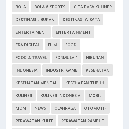
BOLA
BOLA & SPORTS
CITA RASA KULINER
DESTINASI LIBURAN
DESTINASI WISATA
ENTERTAIMENT
ENTERTAINMENT
ERA DIGITAL
FILM
FOOD
FOOD & TRAVEL
FORMULA 1
HIBURAN
INDONESIA
INDUSTRI GAME
KESEHATAN
KESEHATAN MENTAL
KESEHATAN TUBUH
KULINER
KULINER INDONESIA
MOBIL
MOM
NEWS
OLAHRAGA
OTOMOTIF
PERAWATAN KULIT
PERAWATAN RAMBUT