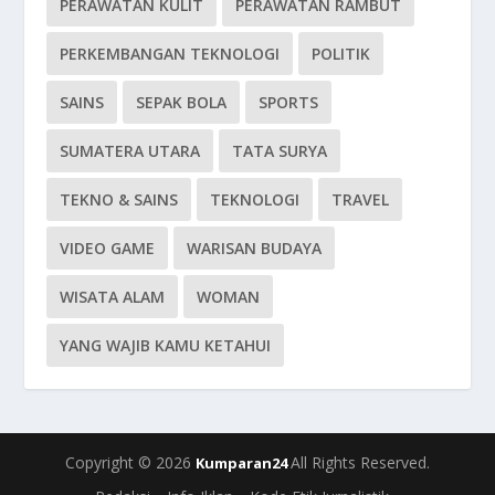
PERAWATAN KULIT
PERAWATAN RAMBUT
PERKEMBANGAN TEKNOLOGI
POLITIK
SAINS
SEPAK BOLA
SPORTS
SUMATERA UTARA
TATA SURYA
TEKNO & SAINS
TEKNOLOGI
TRAVEL
VIDEO GAME
WARISAN BUDAYA
WISATA ALAM
WOMAN
YANG WAJIB KAMU KETAHUI
Copyright © 2026
All Rights Reserved.
Kumparan24