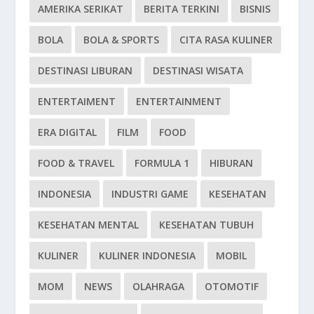
AMERIKA SERIKAT
BERITA TERKINI
BISNIS
BOLA
BOLA & SPORTS
CITA RASA KULINER
DESTINASI LIBURAN
DESTINASI WISATA
ENTERTAIMENT
ENTERTAINMENT
ERA DIGITAL
FILM
FOOD
FOOD & TRAVEL
FORMULA 1
HIBURAN
INDONESIA
INDUSTRI GAME
KESEHATAN
KESEHATAN MENTAL
KESEHATAN TUBUH
KULINER
KULINER INDONESIA
MOBIL
MOM
NEWS
OLAHRAGA
OTOMOTIF