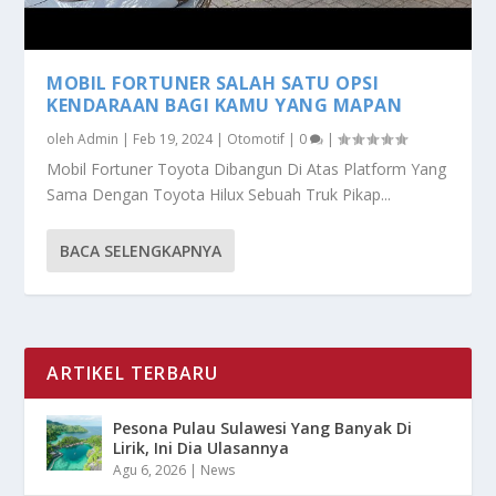
MOBIL FORTUNER SALAH SATU OPSI
KENDARAAN BAGI KAMU YANG MAPAN
oleh
Admin
|
Feb 19, 2024
|
Otomotif
|
0
|
Mobil Fortuner Toyota Dibangun Di Atas Platform Yang
Sama Dengan Toyota Hilux Sebuah Truk Pikap...
BACA SELENGKAPNYA
ARTIKEL TERBARU
Pesona Pulau Sulawesi Yang Banyak Di
Lirik, Ini Dia Ulasannya
Agu 6, 2026
|
News