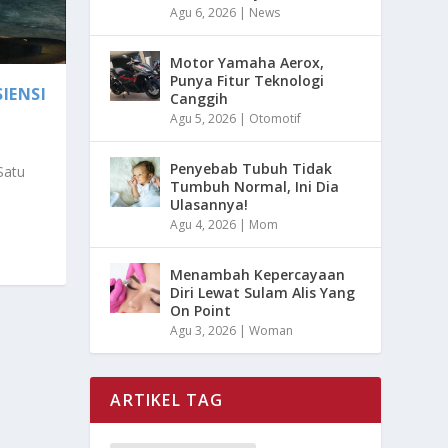
Agu 6, 2026
|
News
Motor Yamaha Aerox,
Punya Fitur Teknologi
SIENSI
Canggih
Agu 5, 2026
|
Otomotif
Penyebab Tubuh Tidak
Satu
Tumbuh Normal, Ini Dia
Ulasannya!
Agu 4, 2026
|
Mom
Menambah Kepercayaan
Diri Lewat Sulam Alis Yang
On Point
Agu 3, 2026
|
Woman
ARTIKEL TAG