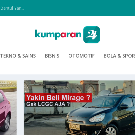
Bantul Yan...
TEKNO & SAINS
BISNIS
OTOMOTIF
BOLA & SPO