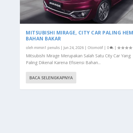
MITSUBISHI MIRAGE, CITY CAR PALING HE
BAHAN BAKAR
oleh
mimin1 penulis
|
Jun 24, 2026
|
Otomotif
|
0
|
Mitsubishi Mirage Merupakan Salah Satu City Car Yang
Paling Dikenal Karena Efisiensi Bahan...
BACA SELENGKAPNYA