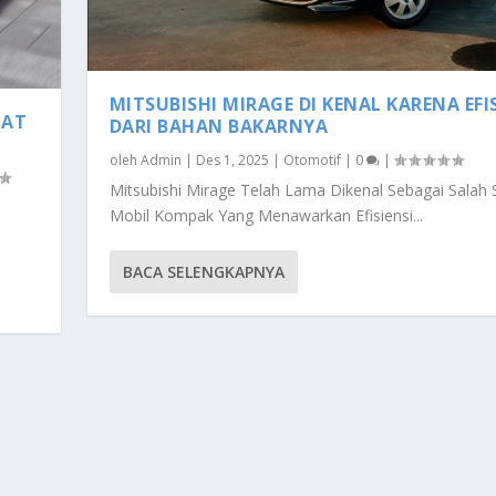
MITSUBISHI MIRAGE DI KENAL KARENA EFI
MAT
DARI BAHAN BAKARNYA
oleh
Admin
|
Des 1, 2025
|
Otomotif
|
0
|
Mitsubishi Mirage Telah Lama Dikenal Sebagai Salah 
Mobil Kompak Yang Menawarkan Efisiensi...
BACA SELENGKAPNYA