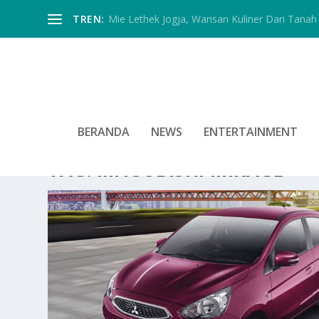
TREN:
Mie Lethek Jogja, Warisan Kuliner Dari Tanah 
BERANDA
NEWS
ENTERTAINMENT
TAG:
MITSUBISHI MIRAGE