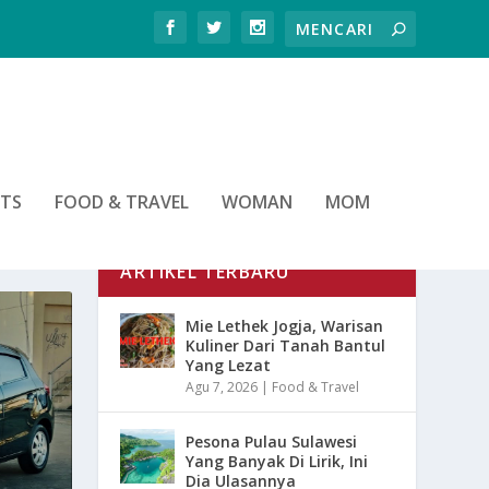
RTS
FOOD & TRAVEL
WOMAN
MOM
ARTIKEL TERBARU
Mie Lethek Jogja, Warisan
Kuliner Dari Tanah Bantul
Yang Lezat
Agu 7, 2026
|
Food & Travel
Pesona Pulau Sulawesi
Yang Banyak Di Lirik, Ini
Dia Ulasannya