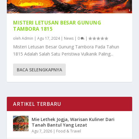
MISTERI LETUSAN BESAR GUNUNG
TAMBORA 1815
oleh
Admin
|
Agu 17, 2024
|
News
|
0
|
Misteri Letusan Besar Gunung Tambora Pada Tahun
1815 Adalah Salah Satu Peristiwa Vulkanik Paling...
BACA SELENGKAPNYA
ARTIKEL TERBARU
Mie Lethek Jogja, Warisan Kuliner Dari
Tanah Bantul Yang Lezat
Agu 7, 2026
|
Food & Travel