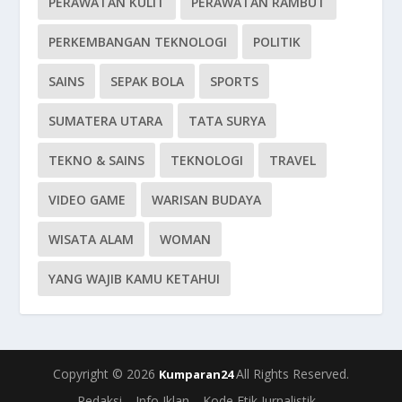
PERAWATAN KULIT
PERAWATAN RAMBUT
PERKEMBANGAN TEKNOLOGI
POLITIK
SAINS
SEPAK BOLA
SPORTS
SUMATERA UTARA
TATA SURYA
TEKNO & SAINS
TEKNOLOGI
TRAVEL
VIDEO GAME
WARISAN BUDAYA
WISATA ALAM
WOMAN
YANG WAJIB KAMU KETAHUI
Copyright © 2026
All Rights Reserved.
Kumparan24
Redaksi
Info Iklan
Kode Etik Jurnalistik