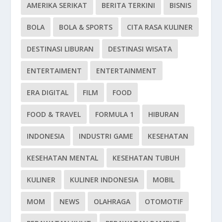
AMERIKA SERIKAT
BERITA TERKINI
BISNIS
BOLA
BOLA & SPORTS
CITA RASA KULINER
DESTINASI LIBURAN
DESTINASI WISATA
ENTERTAIMENT
ENTERTAINMENT
ERA DIGITAL
FILM
FOOD
FOOD & TRAVEL
FORMULA 1
HIBURAN
INDONESIA
INDUSTRI GAME
KESEHATAN
KESEHATAN MENTAL
KESEHATAN TUBUH
KULINER
KULINER INDONESIA
MOBIL
MOM
NEWS
OLAHRAGA
OTOMOTIF