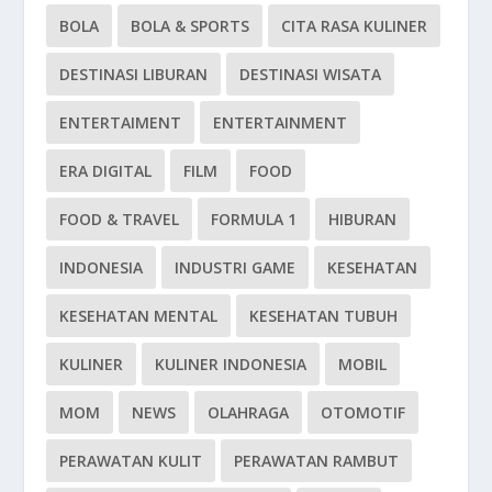
BOLA
BOLA & SPORTS
CITA RASA KULINER
DESTINASI LIBURAN
DESTINASI WISATA
ENTERTAIMENT
ENTERTAINMENT
ERA DIGITAL
FILM
FOOD
FOOD & TRAVEL
FORMULA 1
HIBURAN
INDONESIA
INDUSTRI GAME
KESEHATAN
KESEHATAN MENTAL
KESEHATAN TUBUH
KULINER
KULINER INDONESIA
MOBIL
MOM
NEWS
OLAHRAGA
OTOMOTIF
PERAWATAN KULIT
PERAWATAN RAMBUT