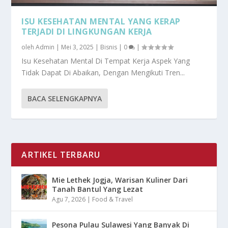
ISU KESEHATAN MENTAL YANG KERAP
TERJADI DI LINGKUNGAN KERJA
oleh
Admin
|
Mei 3, 2025
|
Bisnis
|
0
|
Isu Kesehatan Mental Di Tempat Kerja Aspek Yang
Tidak Dapat Di Abaikan, Dengan Mengikuti Tren...
BACA SELENGKAPNYA
ARTIKEL TERBARU
Mie Lethek Jogja, Warisan Kuliner Dari
Tanah Bantul Yang Lezat
Agu 7, 2026
|
Food & Travel
Pesona Pulau Sulawesi Yang Banyak Di