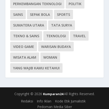
PERKEMBANGAN TEKNOLOGI
POLITIK
SAINS
SEPAK BOLA
SPORTS
SUMATERA UTARA
TATA SURYA
TEKNO & SAINS
TEKNOLOGI
TRAVEL
VIDEO GAME
WARISAN BUDAYA
WISATA ALAM
WOMAN
YANG WAJIB KAMU KETAHUI
Copyright © 2026
All Rights Reserved.
Kumparan24
Redaksi
Info Iklan
Kode Etik Jurnalistik
Pedoman Media Siber