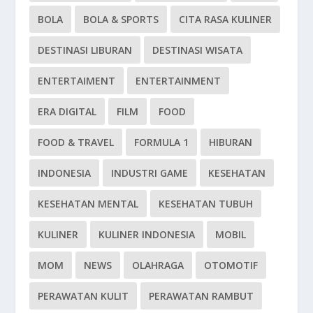
BOLA
BOLA & SPORTS
CITA RASA KULINER
DESTINASI LIBURAN
DESTINASI WISATA
ENTERTAIMENT
ENTERTAINMENT
ERA DIGITAL
FILM
FOOD
FOOD & TRAVEL
FORMULA 1
HIBURAN
INDONESIA
INDUSTRI GAME
KESEHATAN
KESEHATAN MENTAL
KESEHATAN TUBUH
KULINER
KULINER INDONESIA
MOBIL
MOM
NEWS
OLAHRAGA
OTOMOTIF
PERAWATAN KULIT
PERAWATAN RAMBUT