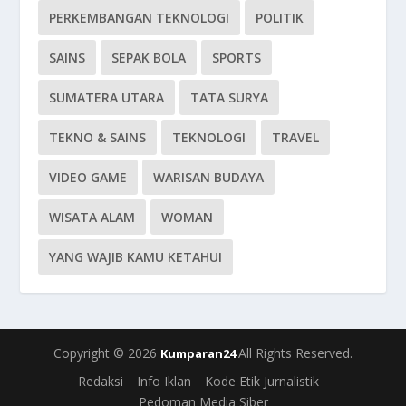
PERKEMBANGAN TEKNOLOGI
POLITIK
SAINS
SEPAK BOLA
SPORTS
SUMATERA UTARA
TATA SURYA
TEKNO & SAINS
TEKNOLOGI
TRAVEL
VIDEO GAME
WARISAN BUDAYA
WISATA ALAM
WOMAN
YANG WAJIB KAMU KETAHUI
Copyright © 2026
All Rights Reserved.
Kumparan24
Redaksi
Info Iklan
Kode Etik Jurnalistik
Pedoman Media Siber