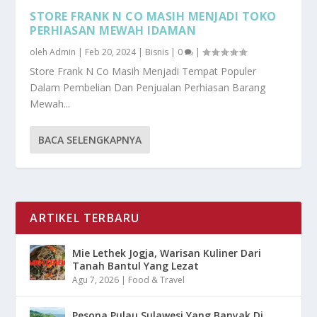
STORE FRANK N CO MASIH MENJADI TOKO
PERHIASAN MEWAH IDAMAN
oleh
Admin
|
Feb 20, 2024
|
Bisnis
|
0
|
Store Frank N Co Masih Menjadi Tempat Populer
Dalam Pembelian Dan Penjualan Perhiasan Barang
Mewah...
BACA SELENGKAPNYA
ARTIKEL TERBARU
Mie Lethek Jogja, Warisan Kuliner Dari
Tanah Bantul Yang Lezat
Agu 7, 2026
|
Food & Travel
Pesona Pulau Sulawesi Yang Banyak Di