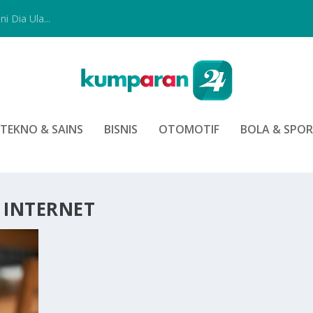
i Dia Ula...
TEKNO & SAINS
BISNIS
OTOMOTIF
BOLA & SPO
 INTERNET