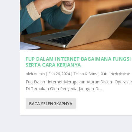
FUP DALAM INTERNET BAGAIMANA FUNGSI
SERTA CARA KERJANYA
oleh
Admin
|
Feb 26, 2024
|
Tekno & Sains
|
0
|
Fup Dalam Internet Merupakan Aturan Sistem Operasi 
Di Terapkan Oleh Penyedia Jaringan Di...
BACA SELENGKAPNYA