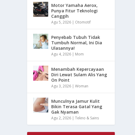
Motor Yamaha Aerox,
Punya Fitur Teknologi
Canggih
Agu 5, 2026
|
Otomotif
Penyebab Tubuh Tidak
Tumbuh Normal, Ini Dia
Ulasannya!
Agu 4, 2026
|
Mom
Menambah Kepercayaan
Diri Lewat Sulam Alis Yang
On Point
Agu 3, 2026
|
Woman
Munculnya Jamur Kulit
Bikin Terasa Gatal Yang
Gak Nyaman
Agu 2, 2026
|
Tekno & Sains