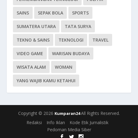
SAINS
SEPAK BOLA
SPORTS
SUMATERA UTARA
TATA SURYA
TEKNO & SAINS
TEKNOLOGI
TRAVEL
VIDEO GAME
WARISAN BUDAYA
WISATA ALAM
WOMAN
YANG WAJIB KAMU KETAHUI
Copyright © 2026
All Rights Reserved.
Kumparan24
Redaksi
Info Iklan
Kode Etik Jurnalistik
Pedoman Media Siber