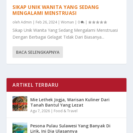
SIKAP UNIK WANITA YANG SEDANG
MENGALAMI MENSTRUASI
oleh
Admin
|
Feb 26, 2024
|
Woman
|
0
|
Sikap Unik Wanita Yang Sedang Mengalami Menstruasi
Dengan Berbagai Gelagat Tidak Dari Biasanya...
BACA SELENGKAPNYA
ARTIKEL TERBARU
Mie Lethek Jogja, Warisan Kuliner Dari
Tanah Bantul Yang Lezat
Agu 7, 2026
|
Food & Travel
Pesona Pulau Sulawesi Yang Banyak Di
Lirik, Ini Dia Ulasannya