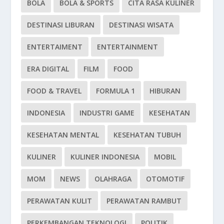
BOLA
BOLA & SPORTS
CITA RASA KULINER
DESTINASI LIBURAN
DESTINASI WISATA
ENTERTAIMENT
ENTERTAINMENT
ERA DIGITAL
FILM
FOOD
FOOD & TRAVEL
FORMULA 1
HIBURAN
INDONESIA
INDUSTRI GAME
KESEHATAN
KESEHATAN MENTAL
KESEHATAN TUBUH
KULINER
KULINER INDONESIA
MOBIL
MOM
NEWS
OLAHRAGA
OTOMOTIF
PERAWATAN KULIT
PERAWATAN RAMBUT
PERKEMBANGAN TEKNOLOGI
POLITIK