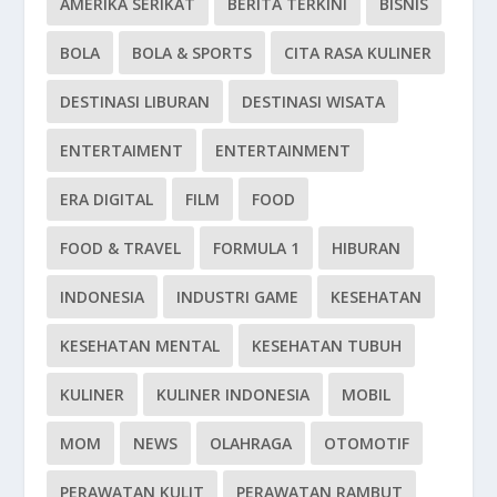
AMERIKA SERIKAT
BERITA TERKINI
BISNIS
BOLA
BOLA & SPORTS
CITA RASA KULINER
DESTINASI LIBURAN
DESTINASI WISATA
ENTERTAIMENT
ENTERTAINMENT
ERA DIGITAL
FILM
FOOD
FOOD & TRAVEL
FORMULA 1
HIBURAN
INDONESIA
INDUSTRI GAME
KESEHATAN
KESEHATAN MENTAL
KESEHATAN TUBUH
KULINER
KULINER INDONESIA
MOBIL
MOM
NEWS
OLAHRAGA
OTOMOTIF
PERAWATAN KULIT
PERAWATAN RAMBUT