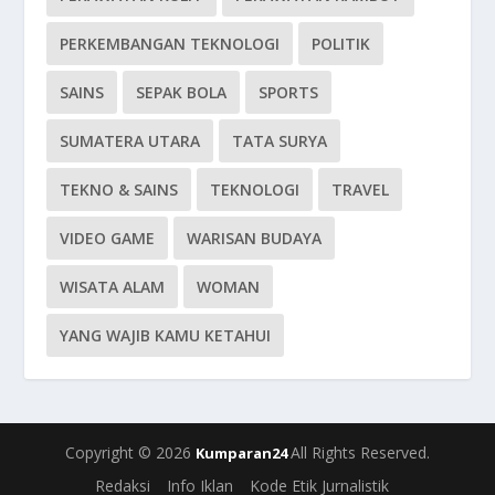
PERKEMBANGAN TEKNOLOGI
POLITIK
SAINS
SEPAK BOLA
SPORTS
SUMATERA UTARA
TATA SURYA
TEKNO & SAINS
TEKNOLOGI
TRAVEL
VIDEO GAME
WARISAN BUDAYA
WISATA ALAM
WOMAN
YANG WAJIB KAMU KETAHUI
Copyright © 2026
All Rights Reserved.
Kumparan24
Redaksi
Info Iklan
Kode Etik Jurnalistik