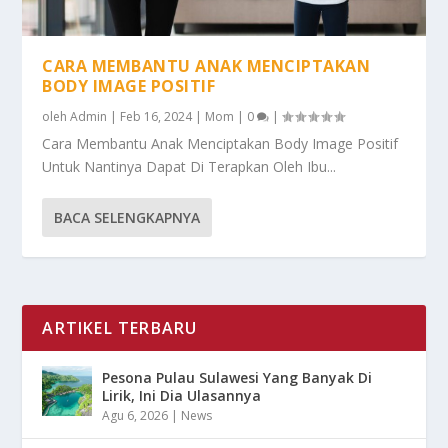
CARA MEMBANTU ANAK MENCIPTAKAN
BODY IMAGE POSITIF
oleh
Admin
|
Feb 16, 2024
|
Mom
|
0
|
Cara Membantu Anak Menciptakan Body Image Positif
Untuk Nantinya Dapat Di Terapkan Oleh Ibu...
BACA SELENGKAPNYA
ARTIKEL TERBARU
Pesona Pulau Sulawesi Yang Banyak Di
Lirik, Ini Dia Ulasannya
Agu 6, 2026
|
News