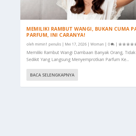
MEMILIKI RAMBUT WANGI, BUKAN CUMA P
PARFUM, INI CARANYA!
oleh
mimin1 penulis
|
Mei 17, 2026
|
Woman
|
0
|
Memiliki Rambut Wangi Dambaan Banyak Orang, Tidak
Sedikit Yang Langsung Menyemprotkan Parfum Ke...
BACA SELENGKAPNYA