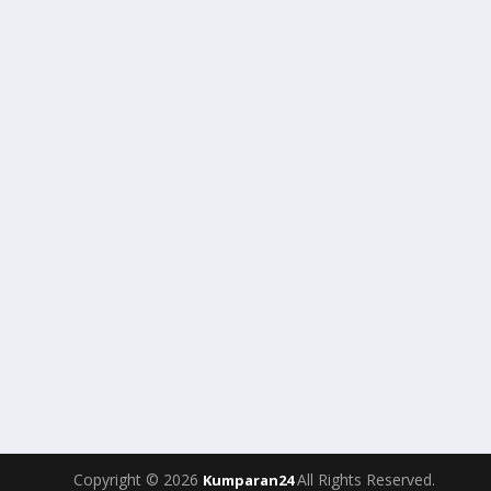
Copyright © 2026
All Rights Reserved.
Kumparan24