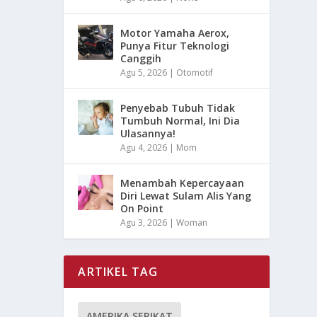
Motor Yamaha Aerox,
Punya Fitur Teknologi
Canggih
Agu 5, 2026
|
Otomotif
Penyebab Tubuh Tidak
Tumbuh Normal, Ini Dia
Ulasannya!
Agu 4, 2026
|
Mom
Menambah Kepercayaan
Diri Lewat Sulam Alis Yang
On Point
Agu 3, 2026
|
Woman
ARTIKEL TAG
AMERIKA SERIKAT