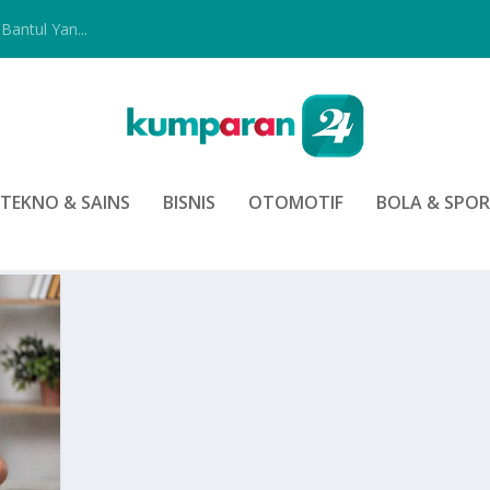
Bantul Yan...
TEKNO & SAINS
BISNIS
OTOMOTIF
BOLA & SPO
GI