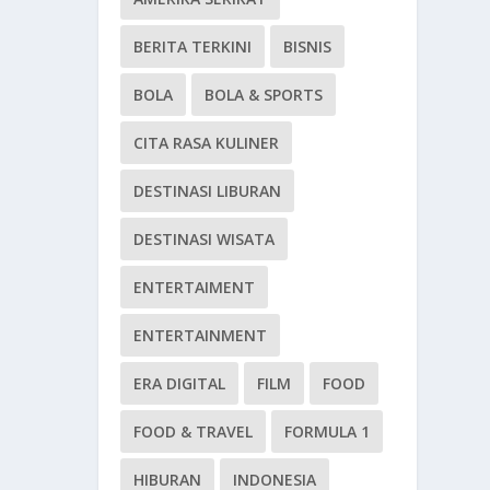
BERITA TERKINI
BISNIS
BOLA
BOLA & SPORTS
CITA RASA KULINER
DESTINASI LIBURAN
DESTINASI WISATA
ENTERTAIMENT
ENTERTAINMENT
ERA DIGITAL
FILM
FOOD
FOOD & TRAVEL
FORMULA 1
HIBURAN
INDONESIA