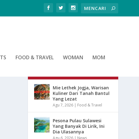
RTS
FOOD & TRAVEL
WOMAN
MOM
ARTIKEL TERBARU
Mie Lethek Jogja, Warisan
Kuliner Dari Tanah Bantul
Yang Lezat
Agu 7, 2026
|
Food & Travel
Pesona Pulau Sulawesi
Yang Banyak Di Lirik, Ini
Dia Ulasannya
Agu 6, 2026
|
News