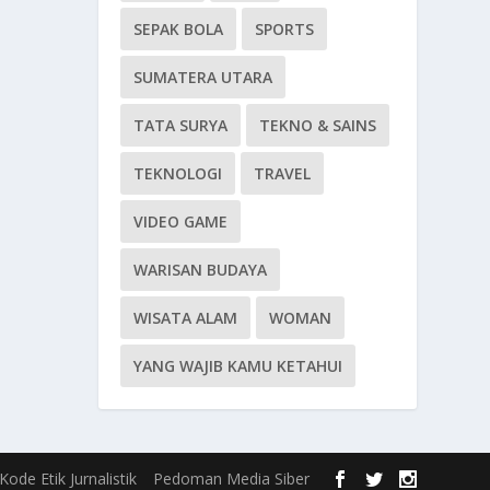
SEPAK BOLA
SPORTS
SUMATERA UTARA
TATA SURYA
TEKNO & SAINS
TEKNOLOGI
TRAVEL
VIDEO GAME
WARISAN BUDAYA
WISATA ALAM
WOMAN
YANG WAJIB KAMU KETAHUI
Kode Etik Jurnalistik
Pedoman Media Siber