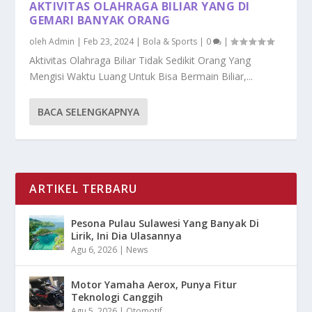
AKTIVITAS OLAHRAGA BILIAR YANG DI
GEMARI BANYAK ORANG
oleh
Admin
|
Feb 23, 2024
|
Bola & Sports
|
0
|
Aktivitas Olahraga Biliar Tidak Sedikit Orang Yang
Mengisi Waktu Luang Untuk Bisa Bermain Biliar,...
BACA SELENGKAPNYA
ARTIKEL TERBARU
Pesona Pulau Sulawesi Yang Banyak Di
Lirik, Ini Dia Ulasannya
Agu 6, 2026
|
News
Motor Yamaha Aerox, Punya Fitur
Teknologi Canggih
Agu 5, 2026
|
Otomotif