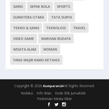
SAINS
SEPAK BOLA
SPORTS
SUMATERA UTARA
TATA SURYA
TEKNO & SAINS
TEKNOLOGI
TRAVEL
VIDEO GAME
WARISAN BUDAYA
WISATA ALAM
WOMAN
YANG WAJIB KAMU KETAHUI
Copyright © 2026
All Rights Reserved.
Kumparan24
Redaksi
Info Iklan
Kode Etik Jurnalistik
Pedoman Media Siber