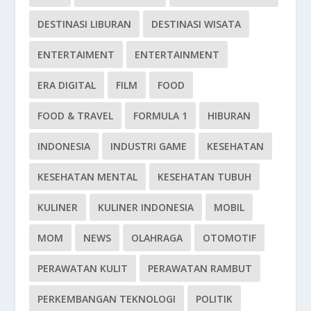
DESTINASI LIBURAN
DESTINASI WISATA
ENTERTAIMENT
ENTERTAINMENT
ERA DIGITAL
FILM
FOOD
FOOD & TRAVEL
FORMULA 1
HIBURAN
INDONESIA
INDUSTRI GAME
KESEHATAN
KESEHATAN MENTAL
KESEHATAN TUBUH
KULINER
KULINER INDONESIA
MOBIL
MOM
NEWS
OLAHRAGA
OTOMOTIF
PERAWATAN KULIT
PERAWATAN RAMBUT
PERKEMBANGAN TEKNOLOGI
POLITIK