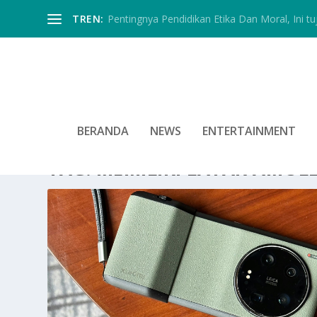
TREN:
Pentingnya Pendidikan Etika Dan Moral, Ini tu
BERANDA
NEWS
ENTERTAINMENT
TAG:
MEMILIKI LAYAR AMOL