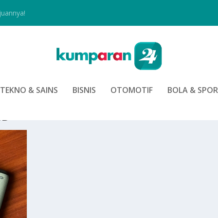
juannya!
TEKNO & SAINS
BISNIS
OTOMOTIF
BOLA & SPO
ED