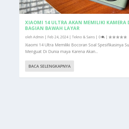
XIAOMI 14 ULTRA AKAN MEMILIKI KAMERA 
BAGIAN BAWAH LAYAR
oleh
Admin
|
Feb 24, 2024
|
Tekno & Sains
|
0
|
Xiaomi 14 Ultra Memiliki Bocoran Soal Spesifikasinya S
Menguat Di Dunia maya Karena Akan...
BACA SELENGKAPNYA