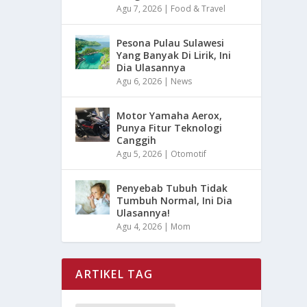
Agu 7, 2026
|
Food & Travel
Pesona Pulau Sulawesi
Yang Banyak Di Lirik, Ini
Dia Ulasannya
Agu 6, 2026
|
News
Motor Yamaha Aerox,
Punya Fitur Teknologi
Canggih
Agu 5, 2026
|
Otomotif
Penyebab Tubuh Tidak
Tumbuh Normal, Ini Dia
Ulasannya!
Agu 4, 2026
|
Mom
ARTIKEL TAG