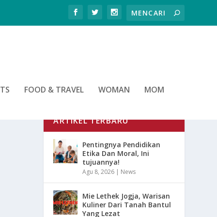
RTS
FOOD & TRAVEL
WOMAN
MOM
ARTIKEL TERBARU
Pentingnya Pendidikan
Etika Dan Moral, Ini
tujuannya!
Agu 8, 2026
|
News
Mie Lethek Jogja, Warisan
Kuliner Dari Tanah Bantul
Yang Lezat