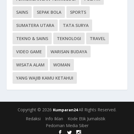
SAINS
SEPAK BOLA
SPORTS
SUMATERA UTARA
TATA SURYA
TEKNO & SAINS
TEKNOLOGI
TRAVEL
VIDEO GAME
WARISAN BUDAYA
WISATA ALAM
WOMAN
YANG WAJIB KAMU KETAHUI
Copyright © 2026
All Rights Reserved.
Kumparan24
Redaksi
Info Iklan
Kode Etik Jurnalistik
Pedoman Media Siber