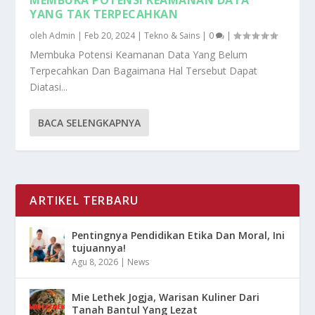
YANG TAK TERPECAHKAN
oleh
Admin
|
Feb 20, 2024
|
Tekno & Sains
|
0
|
Membuka Potensi Keamanan Data Yang Belum
Terpecahkan Dan Bagaimana Hal Tersebut Dapat
Diatasi...
BACA SELENGKAPNYA
ARTIKEL TERBARU
Pentingnya Pendidikan Etika Dan Moral, Ini
tujuannya!
Agu 8, 2026
|
News
Mie Lethek Jogja, Warisan Kuliner Dari
Tanah Bantul Yang Lezat