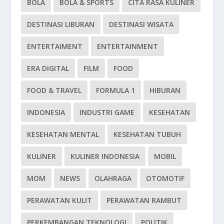
BOLA
BOLA & SPORTS
CITA RASA KULINER
DESTINASI LIBURAN
DESTINASI WISATA
ENTERTAIMENT
ENTERTAINMENT
ERA DIGITAL
FILM
FOOD
FOOD & TRAVEL
FORMULA 1
HIBURAN
INDONESIA
INDUSTRI GAME
KESEHATAN
KESEHATAN MENTAL
KESEHATAN TUBUH
KULINER
KULINER INDONESIA
MOBIL
MOM
NEWS
OLAHRAGA
OTOMOTIF
PERAWATAN KULIT
PERAWATAN RAMBUT
PERKEMBANGAN TEKNOLOGI
POLITIK