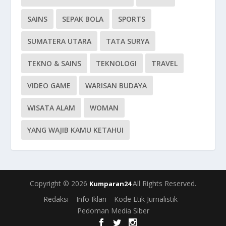
SAINS
SEPAK BOLA
SPORTS
SUMATERA UTARA
TATA SURYA
TEKNO & SAINS
TEKNOLOGI
TRAVEL
VIDEO GAME
WARISAN BUDAYA
WISATA ALAM
WOMAN
YANG WAJIB KAMU KETAHUI
Copyright © 2026
All Rights Reserved.
Kumparan24
Redaksi
Info Iklan
Kode Etik Jurnalistik
Pedoman Media Siber