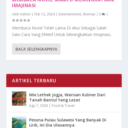
IMAJINASI
oleh
Admin
|
Feb 12, 2024
|
Entertainment
,
Woman
|
0
|
Membaca Novel Telah Lama Di Akui Sebagai Salah
Satu Cara Yang Efektif Untuk Meningkatkan Imajinasi...
BACA SELENGKAPNYA
ARTIKEL TERBARU
Mie Lethek Jogja, Warisan Kuliner Dari
Tanah Bantul Yang Lezat
Agu 7, 2026
|
Food & Travel
Pesona Pulau Sulawesi Yang Banyak Di
Lirik, Ini Dia Ulasannya