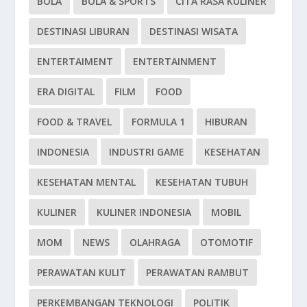
BOLA
BOLA & SPORTS
CITA RASA KULINER
DESTINASI LIBURAN
DESTINASI WISATA
ENTERTAIMENT
ENTERTAINMENT
ERA DIGITAL
FILM
FOOD
FOOD & TRAVEL
FORMULA 1
HIBURAN
INDONESIA
INDUSTRI GAME
KESEHATAN
KESEHATAN MENTAL
KESEHATAN TUBUH
KULINER
KULINER INDONESIA
MOBIL
MOM
NEWS
OLAHRAGA
OTOMOTIF
PERAWATAN KULIT
PERAWATAN RAMBUT
PERKEMBANGAN TEKNOLOGI
POLITIK