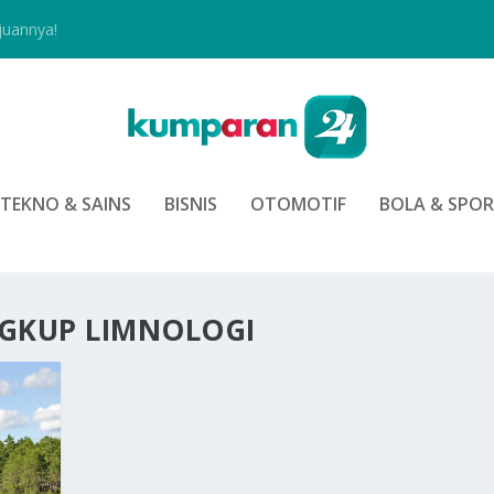
juannya!
TEKNO & SAINS
BISNIS
OTOMOTIF
BOLA & SPO
GKUP LIMNOLOGI