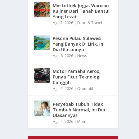
Mie Lethek Jogja, Warisan
Kuliner Dari Tanah Bantul
Yang Lezat
Agu 7, 2026
|
Food & Travel
Pesona Pulau Sulawesi
Yang Banyak Di Lirik, Ini
Dia Ulasannya
Agu 6, 2026
|
News
Motor Yamaha Aerox,
Punya Fitur Teknologi
Canggih
Agu 5, 2026
|
Otomotif
Penyebab Tubuh Tidak
Tumbuh Normal, Ini Dia
Ulasannya!
Agu 4, 2026
|
Mom