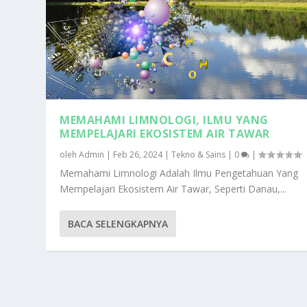
MEMAHAMI LIMNOLOGI, ILMU YANG
MEMPELAJARI EKOSISTEM AIR TAWAR
oleh
Admin
|
Feb 26, 2024
|
Tekno & Sains
|
0
|
Memahami Limnologi Adalah Ilmu Pengetahuan Yang
Mempelajari Ekosistem Air Tawar, Seperti Danau,...
BACA SELENGKAPNYA