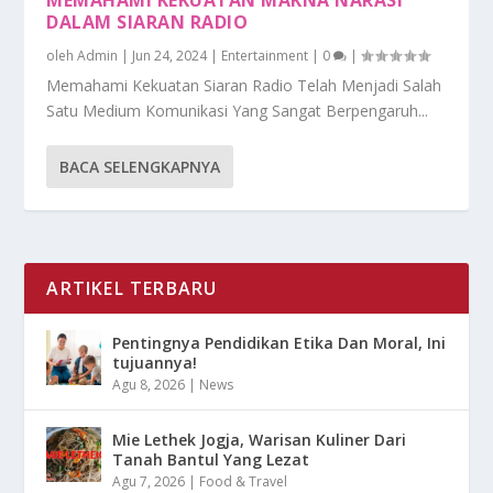
DALAM SIARAN RADIO
oleh
Admin
|
Jun 24, 2024
|
Entertainment
|
0
|
Memahami Kekuatan Siaran Radio Telah Menjadi Salah
Satu Medium Komunikasi Yang Sangat Berpengaruh...
BACA SELENGKAPNYA
ARTIKEL TERBARU
Pentingnya Pendidikan Etika Dan Moral, Ini
tujuannya!
Agu 8, 2026
|
News
Mie Lethek Jogja, Warisan Kuliner Dari
Tanah Bantul Yang Lezat
Agu 7, 2026
|
Food & Travel