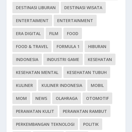
DESTINASI LIBURAN
DESTINASI WISATA
ENTERTAIMENT
ENTERTAINMENT
ERA DIGITAL
FILM
FOOD
FOOD & TRAVEL
FORMULA 1
HIBURAN
INDONESIA
INDUSTRI GAME
KESEHATAN
KESEHATAN MENTAL
KESEHATAN TUBUH
KULINER
KULINER INDONESIA
MOBIL
MOM
NEWS
OLAHRAGA
OTOMOTIF
PERAWATAN KULIT
PERAWATAN RAMBUT
PERKEMBANGAN TEKNOLOGI
POLITIK