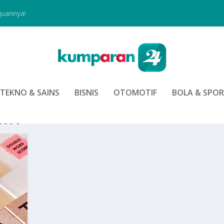
juannya!
TEKNO & SAINS
BISNIS
OTOMOTIF
BOLA & SPO
ATA