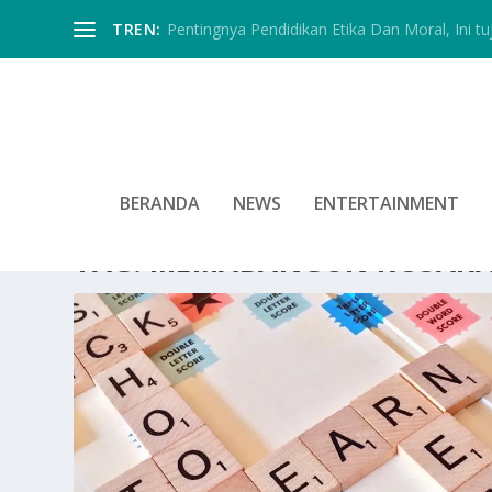
TREN:
Pentingnya Pendidikan Etika Dan Moral, Ini tu
BERANDA
NEWS
ENTERTAINMENT
TAG:
MEMABANGUN KOSAK