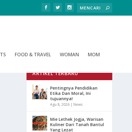
RTS
FOOD & TRAVEL
WOMAN
MOM
ARTIKEL TERBARU
Pentingnya Pendidikan
Etika Dan Moral, Ini
tujuannya!
Agu 8, 2026
|
News
Mie Lethek Jogja, Warisan
Kuliner Dari Tanah Bantul
Yang Lezat