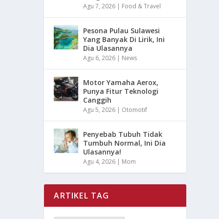
Agu 7, 2026
|
Food & Travel
Pesona Pulau Sulawesi
Yang Banyak Di Lirik, Ini
Dia Ulasannya
Agu 6, 2026
|
News
Motor Yamaha Aerox,
Punya Fitur Teknologi
Canggih
Agu 5, 2026
|
Otomotif
Penyebab Tubuh Tidak
Tumbuh Normal, Ini Dia
Ulasannya!
Agu 4, 2026
|
Mom
ARTIKEL TAG