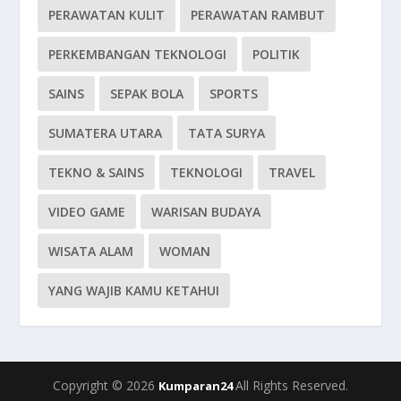
PERAWATAN KULIT
PERAWATAN RAMBUT
PERKEMBANGAN TEKNOLOGI
POLITIK
SAINS
SEPAK BOLA
SPORTS
SUMATERA UTARA
TATA SURYA
TEKNO & SAINS
TEKNOLOGI
TRAVEL
VIDEO GAME
WARISAN BUDAYA
WISATA ALAM
WOMAN
YANG WAJIB KAMU KETAHUI
Copyright © 2026
All Rights Reserved.
Kumparan24