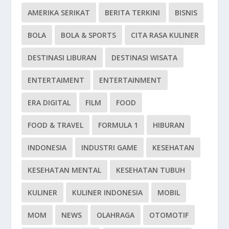
AMERIKA SERIKAT
BERITA TERKINI
BISNIS
BOLA
BOLA & SPORTS
CITA RASA KULINER
DESTINASI LIBURAN
DESTINASI WISATA
ENTERTAIMENT
ENTERTAINMENT
ERA DIGITAL
FILM
FOOD
FOOD & TRAVEL
FORMULA 1
HIBURAN
INDONESIA
INDUSTRI GAME
KESEHATAN
KESEHATAN MENTAL
KESEHATAN TUBUH
KULINER
KULINER INDONESIA
MOBIL
MOM
NEWS
OLAHRAGA
OTOMOTIF