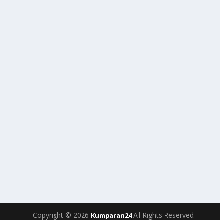
Copyright © 2026
All Rights Reserved.
Kumparan24