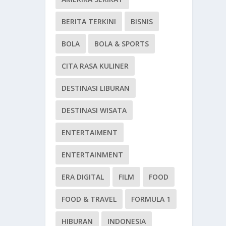
BERITA TERKINI
BISNIS
BOLA
BOLA & SPORTS
CITA RASA KULINER
DESTINASI LIBURAN
DESTINASI WISATA
ENTERTAIMENT
ENTERTAINMENT
ERA DIGITAL
FILM
FOOD
FOOD & TRAVEL
FORMULA 1
HIBURAN
INDONESIA