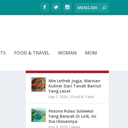
RTS
FOOD & TRAVEL
WOMAN
MOM
ARTIKEL TERBARU
Mie Lethek Jogja, Warisan
Kuliner Dari Tanah Bantul
Yang Lezat
Agu 7, 2026
|
Food & Travel
Pesona Pulau Sulawesi
Yang Banyak Di Lirik, Ini
Dia Ulasannya
Agu 6, 2026
|
News