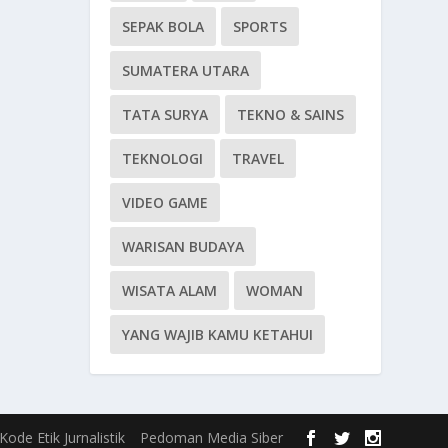
SEPAK BOLA
SPORTS
SUMATERA UTARA
TATA SURYA
TEKNO & SAINS
TEKNOLOGI
TRAVEL
VIDEO GAME
WARISAN BUDAYA
WISATA ALAM
WOMAN
YANG WAJIB KAMU KETAHUI
Kode Etik Jurnalistik
Pedoman Media Siber