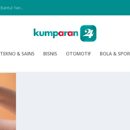
Bantul Yan...
TEKNO & SAINS
BISNIS
OTOMOTIF
BOLA & SPO