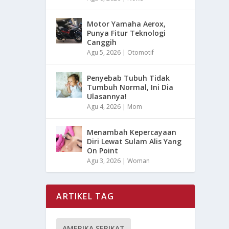
Motor Yamaha Aerox,
Punya Fitur Teknologi
Canggih
Agu 5, 2026
|
Otomotif
Penyebab Tubuh Tidak
Tumbuh Normal, Ini Dia
Ulasannya!
Agu 4, 2026
|
Mom
Menambah Kepercayaan
Diri Lewat Sulam Alis Yang
On Point
Agu 3, 2026
|
Woman
ARTIKEL TAG
AMERIKA SERIKAT