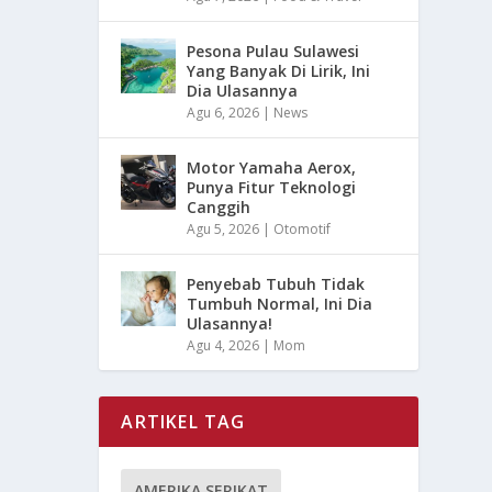
Pesona Pulau Sulawesi
Yang Banyak Di Lirik, Ini
Dia Ulasannya
Agu 6, 2026
|
News
Motor Yamaha Aerox,
Punya Fitur Teknologi
Canggih
Agu 5, 2026
|
Otomotif
Penyebab Tubuh Tidak
Tumbuh Normal, Ini Dia
Ulasannya!
Agu 4, 2026
|
Mom
ARTIKEL TAG
AMERIKA SERIKAT