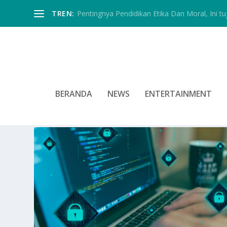
TREN:
Pentingnya Pendidikan Etika Dan Moral, Ini tu
BERANDA
NEWS
ENTERTAINMENT
TAG:
MELAWAN ANCAMAN