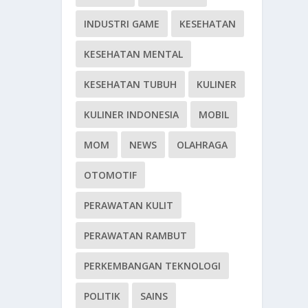
INDUSTRI GAME
KESEHATAN
KESEHATAN MENTAL
KESEHATAN TUBUH
KULINER
KULINER INDONESIA
MOBIL
MOM
NEWS
OLAHRAGA
OTOMOTIF
PERAWATAN KULIT
PERAWATAN RAMBUT
PERKEMBANGAN TEKNOLOGI
POLITIK
SAINS