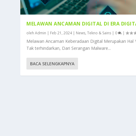
MELAWAN ANCAMAN DIGITAL DI ERA DIGIT
oleh
Admin
|
Feb 21, 2024
|
News
,
Tekno & Sains
|
0
|
Melawan Ancaman Keberadaan Digital Merupakan Hal 
Tak terhindarkan, Dari Serangan Malware...
BACA SELENGKAPNYA