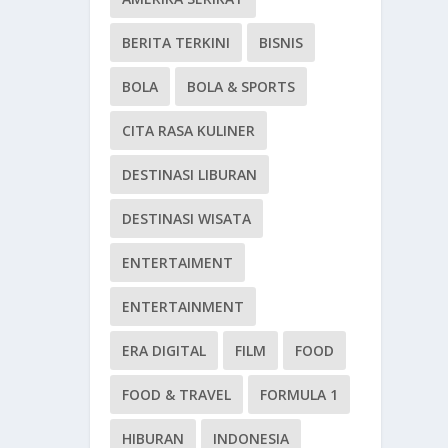
BERITA TERKINI
BISNIS
BOLA
BOLA & SPORTS
CITA RASA KULINER
DESTINASI LIBURAN
DESTINASI WISATA
ENTERTAIMENT
ENTERTAINMENT
ERA DIGITAL
FILM
FOOD
FOOD & TRAVEL
FORMULA 1
HIBURAN
INDONESIA