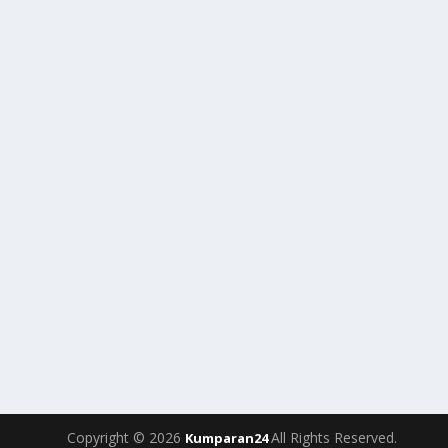
Copyright © 2026
All Rights Reserved.
Kumparan24