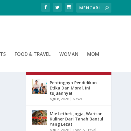
RTS
FOOD & TRAVEL
WOMAN
MOM
ARTIKEL TERBARU
Pentingnya Pendidikan
Etika Dan Moral, Ini
tujuannya!
Agu 8, 2026
|
News
Mie Lethek Jogja, Warisan
Kuliner Dari Tanah Bantul
Yang Lezat
Agu 7, 2026
|
Food & Travel