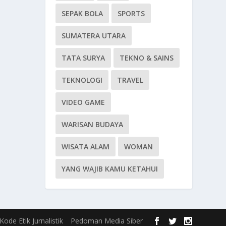
SEPAK BOLA
SPORTS
SUMATERA UTARA
TATA SURYA
TEKNO & SAINS
TEKNOLOGI
TRAVEL
VIDEO GAME
WARISAN BUDAYA
WISATA ALAM
WOMAN
YANG WAJIB KAMU KETAHUI
Kode Etik Jurnalistik
Pedoman Media Siber