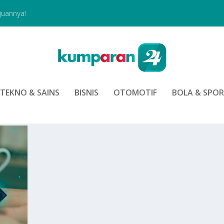
juannya!
TEKNO & SAINS
BISNIS
OTOMOTIF
BOLA & SPO