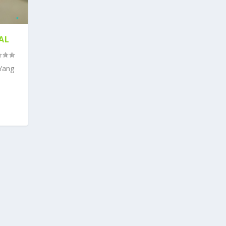
AL
Yang