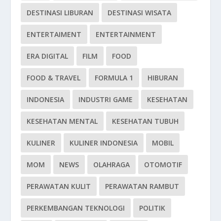
DESTINASI LIBURAN
DESTINASI WISATA
ENTERTAIMENT
ENTERTAINMENT
ERA DIGITAL
FILM
FOOD
FOOD & TRAVEL
FORMULA 1
HIBURAN
INDONESIA
INDUSTRI GAME
KESEHATAN
KESEHATAN MENTAL
KESEHATAN TUBUH
KULINER
KULINER INDONESIA
MOBIL
MOM
NEWS
OLAHRAGA
OTOMOTIF
PERAWATAN KULIT
PERAWATAN RAMBUT
PERKEMBANGAN TEKNOLOGI
POLITIK