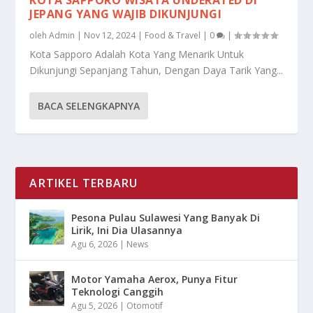
JEPANG YANG WAJIB DIKUNJUNGI
oleh
Admin
|
Nov 12, 2024
|
Food & Travel
|
0
|
Kota Sapporo Adalah Kota Yang Menarik Untuk
Dikunjungi Sepanjang Tahun, Dengan Daya Tarik Yang...
BACA SELENGKAPNYA
ARTIKEL TERBARU
Pesona Pulau Sulawesi Yang Banyak Di
Lirik, Ini Dia Ulasannya
Agu 6, 2026
|
News
Motor Yamaha Aerox, Punya Fitur
Teknologi Canggih
Agu 5, 2026
|
Otomotif