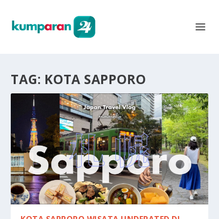
TAG:
KOTA SAPPORO
KOTA SAPPORO WISATA UNDERATED DI