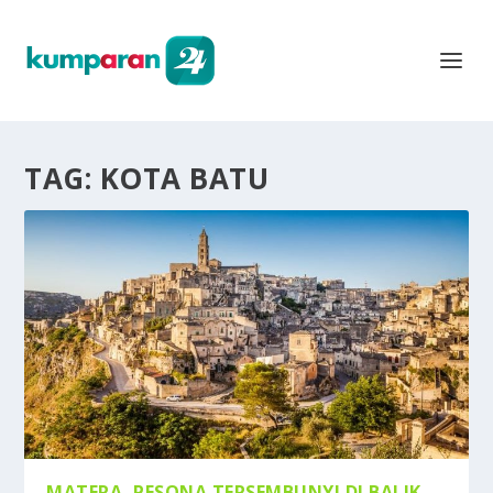
TAG:
KOTA BATU
MATERA, PESONA TERSEMBUNYI DI BALIK