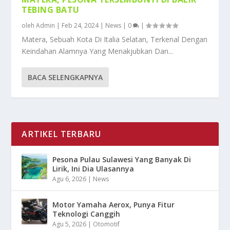
TEBING BATU
oleh
Admin
|
Feb 24, 2024
|
News
|
0
|
Matera, Sebuah Kota Di Italia Selatan, Terkenal Dengan
Keindahan Alamnya Yang Menakjubkan Dan...
BACA SELENGKAPNYA
ARTIKEL TERBARU
Pesona Pulau Sulawesi Yang Banyak Di
Lirik, Ini Dia Ulasannya
Agu 6, 2026
|
News
Motor Yamaha Aerox, Punya Fitur
Teknologi Canggih
Agu 5, 2026
|
Otomotif