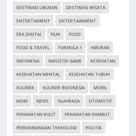
DESTINASI LIBURAN
DESTINASI WISATA
ENTERTAIMENT
ENTERTAINMENT
ERA DIGITAL
FILM
FOOD
FOOD & TRAVEL
FORMULA 1
HIBURAN
INDONESIA
INDUSTRI GAME
KESEHATAN
KESEHATAN MENTAL
KESEHATAN TUBUH
KULINER
KULINER INDONESIA
MOBIL
MOM
NEWS
OLAHRAGA
OTOMOTIF
PERAWATAN KULIT
PERAWATAN RAMBUT
PERKEMBANGAN TEKNOLOGI
POLITIK