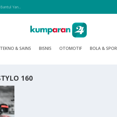
Bantul Yan...
TEKNO & SAINS
BISNIS
OTOMOTIF
BOLA & SPO
TYLO 160