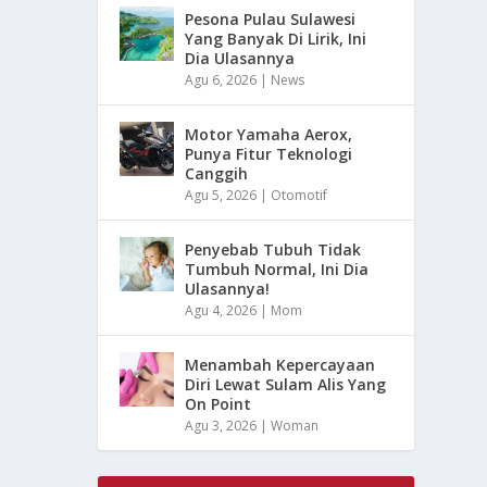
Pesona Pulau Sulawesi
Yang Banyak Di Lirik, Ini
Dia Ulasannya
Agu 6, 2026
|
News
Motor Yamaha Aerox,
Punya Fitur Teknologi
Canggih
Agu 5, 2026
|
Otomotif
Penyebab Tubuh Tidak
Tumbuh Normal, Ini Dia
Ulasannya!
Agu 4, 2026
|
Mom
Menambah Kepercayaan
Diri Lewat Sulam Alis Yang
On Point
Agu 3, 2026
|
Woman