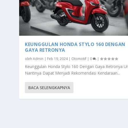
KEUNGGULAN HONDA STYLO 160 DENGAN
GAYA RETRONYA
oleh
Admin
|
Feb 19, 2024
|
Otomotif
|
0
|
Keunggulan Honda Stylo 160 Dengan Gaya Retronya U
Nantinya Dapat Menjadi Rekomendasi Kendaraan...
BACA SELENGKAPNYA